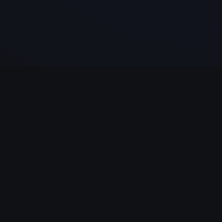
Une ressource gratuite pour approfondir votre
compréhension des Écritures.