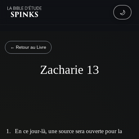
🌙
← Retour au Livre
Zacharie 13
En ce jour-là, une source sera ouverte pour la