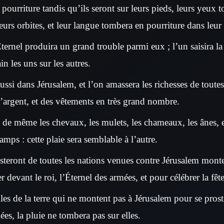
pourriture tandis qu’ils seront sur leurs pieds, leurs yeux
eurs orbites, et leur langue tombera en pourriture dans leu
Éternel produira un grand trouble parmi eux ; l’un saisira la
in les uns sur les autres.
ssi dans Jérusalem, et l’on amassera les richesses de toutes
 l’argent, et des vêtements en très grand nombre.
 de même les chevaux, les mulets, les chameaux, les ânes, et
amps : cette plaie sera semblable à l’autre.
steront de toutes les nations venues contre Jérusalem mon
r devant le roi, l’Éternel des armées, et pour célébrer la fêt
lles de la terre qui ne montent pas à Jérusalem pour se prost
ées, la pluie ne tombera pas sur elles.