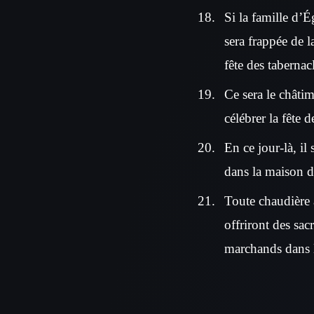
Si la famille d’É
sera frappée de l
fête des tabernac
Ce sera le châti
célébrer la fête d
En ce jour-là, il 
dans la maison d
Toute chaudière 
offriront des sac
marchands dans l