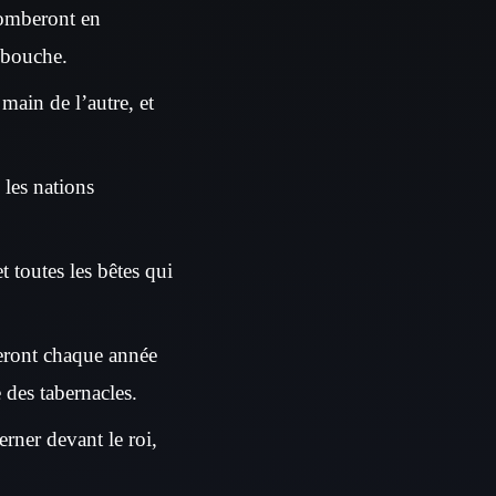
 tomberont en
r bouche.
 main de l’autre, et
 les nations
 toutes les bêtes qui
teront chaque année
e des tabernacles.
erner devant le roi,