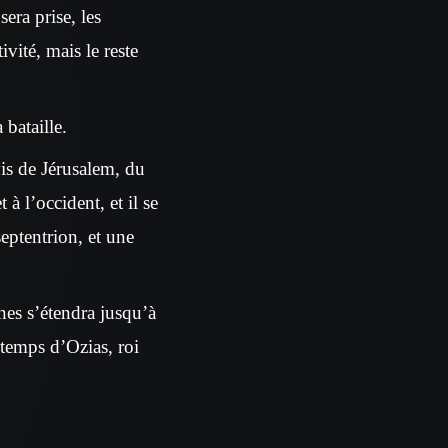
sera prise, les
ivité, mais le reste
 bataille.
vis de Jérusalem, du
 à l’occident, et il se
eptentrion, et une
nes s’étendra jusqu’à
 temps d’Ozias, roi