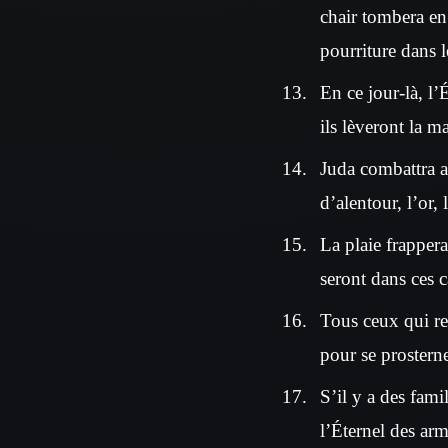
chair tombera en 
pourriture dans l
En ce jour-là, l’
ils lèveront la ma
Juda combattra au
d’alentour, l’or,
La plaie frappera
seront dans ces c
Tous ceux qui re
pour se prosterne
S’il y a des fami
l’Éternel des arm