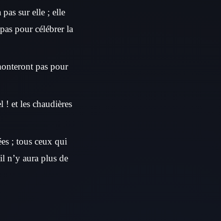
pas sur elle ; elle
 pas pour célébrer la
 monteront pas pour
l ! et les chaudières
es ; tous ceux qui
 il n’y aura plus de