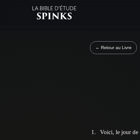
← Retour au Livre
Voici, le jour de