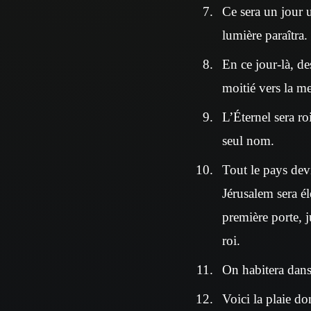
Ce sera un jour u
lumière paraîtra.
En ce jour-là, de
moitié vers la mer
L’Éternel sera roi
seul nom.
Tout le pays dev
Jérusalem sera él
première porte, j
roi.
On habitera dans 
Voici la plaie do