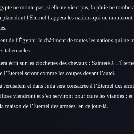
gypte ne monte pas, si elle ne vient pas, la pluie ne tombera 
a plaie dont l’Éternel frappera les nations qui ne monteront
les.
ment de l’Égypte, le châtiment de toutes les nations qui ne
es tabernacles.
sera écrit sur les clochettes des chevaux : Sainteté à L’Éterne
e l’Éternel seront comme les coupes devant l’autel.
à Jérusalem et dans Juda sera consacrée à l’Éternel des armé
rifices viendront et s’en serviront pour cuire les viandes ; et
a maison de l’Éternel des armées, en ce jour-là.