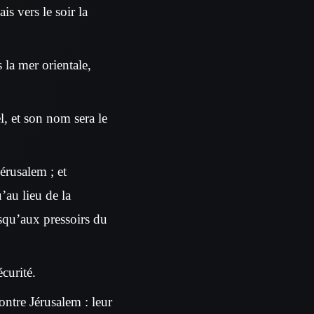
is vers le soir la
 la mer orientale,
el, et son nom sera le
rusalem ; et
’au lieu de la
usqu’aux pressoirs du
écurité.
ontre Jérusalem : leur