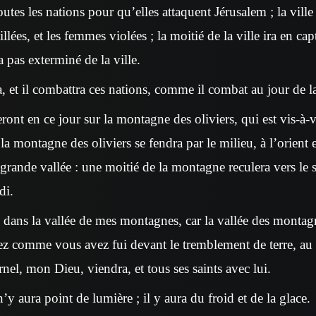
outes les nations pour qu’elles attaquent Jérusalem ; la ville 
lées, et les femmes violées ; la moitié de la ville ira en capt
 pas exterminé de la ville.
a, et il combattra ces nations, comme il combat au jour de la
ront en ce jour sur la montagne des oliviers, qui est vis-à-
 la montagne des oliviers se fendra par le milieu, à l’orient et
grande vallée : une moitié de la montagne reculera vers le s
di.
s dans la vallée de mes montagnes, car la vallée des montag
rez comme vous avez fui devant le tremblement de terre, au
rnel, mon Dieu, viendra, et tous ses saints avec lui.
n’y aura point de lumière ; il y aura du froid et de la glace.