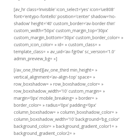
[av_hr class=’invisible’ icon_select=’yes’ icon=’ue808′
font=’entypo-fontello’ position=’center’ shadow=’no-
shadow’ height=’40’ custom_border=’av-border-thin’
custom_width=’50px’ custom_margin_top=’30px’
custom_margin_bottom=’30px’ custom_border_color= »
custom_icon_color= » id= » custom_class= »
template_class= » av_uid=’av-fgr0w’ sc_version=’1.0′
admin_preview_bg= »]
[/av_one_third][av_one_third min_height= »
vertical_alignment=’av-align-top’ space= »
row_boxshadow= » row_boxshadow_color= »
row_boxshadow_width=’10’ custom_margin= »
margin=’0px’ mobile_breaking= » border= »
border_color= » radius=’0px’ padding=’0px’
column_boxshadow= » column_boxshadow_color= »
column_boxshadow_width=’10’ background=’bg_color’
background_color= » background_gradient_color1= »
background_gradient_color2= »