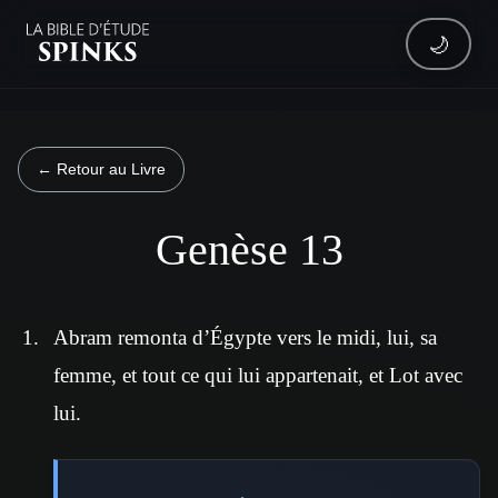
🌙
← Retour au Livre
Genèse 13
Abram remonta d’Égypte vers le midi, lui, sa
femme, et tout ce qui lui appartenait, et Lot avec
lui.