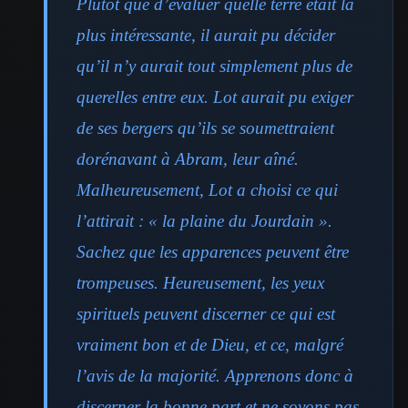
Plutôt que d’évaluer quelle terre était la
plus intéressante, il aurait pu décider
qu’il n’y aurait tout simplement plus de
querelles entre eux. Lot aurait pu exiger
de ses bergers qu’ils se soumettraient
dorénavant à Abram, leur aîné.
Malheureusement, Lot a choisi ce qui
l’attirait : « la plaine du Jourdain ».
Sachez que les apparences peuvent être
trompeuses. Heureusement, les yeux
spirituels peuvent discerner ce qui est
vraiment bon et de Dieu, et ce, malgré
l’avis de la majorité. Apprenons donc à
discerner la bonne part et ne soyons pas