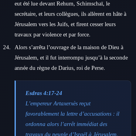
eut été lue devant Rehum, Schimschaï, le
secrétaire, et leurs collègues, ils allèrent en hâte à
Jérusalem vers les Juifs, et firent cesser leurs
travaux par violence et par force.
Alors s’arrêta l’ouvrage de la maison de Dieu à
Jérusalem, et il fut interrompu jusqu’à la seconde
année du règne de Darius, roi de Perse.
Esdras 4:17-24
L’empereur Artaxerxès reçut
favorablement la lettre d’accusations : il
ordonna alors l’arrêt immédiat des
travaux du peuple d’Israël à Jérusalem.