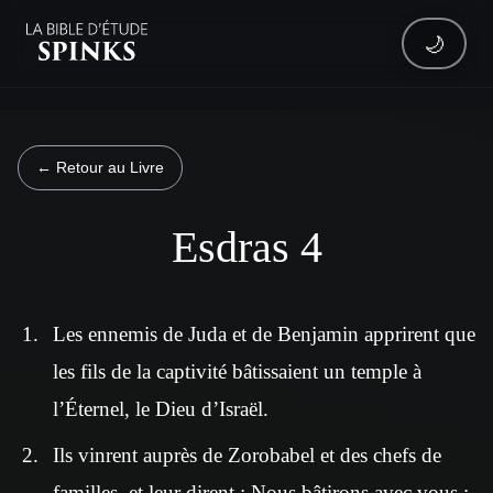
🌙
← Retour au Livre
Esdras 4
Les ennemis de Juda et de Benjamin apprirent que
les fils de la captivité bâtissaient un temple à
l’Éternel, le Dieu d’Israël.
Ils vinrent auprès de Zorobabel et des chefs de
familles, et leur dirent : Nous bâtirons avec vous ;