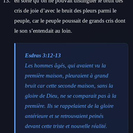
en sorte qu’on ne pouvait distinguer le bruit des
cris de joie d’avec le bruit des pleurs parmi le
peuple, car le peuple poussait de grands cris dont
le son s’entendait au loin.
Esdras 3:12-13
Les hommes âgés, qui avaient vu la
première maison, pleuraient à grand
bruit car cette seconde maison, sans la
gloire de Dieu, ne se comparait pas à la
première. Ils se rappelaient de la gloire
antérieure et se retrouvaient peinés
devant cette triste et nouvelle réalité.