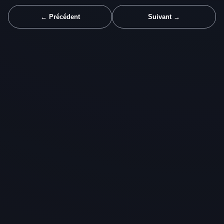
← Précédent
Suivant →