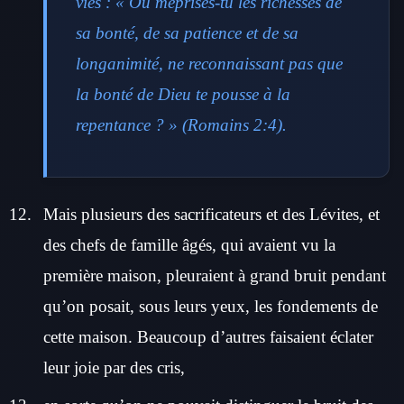
vies : « Ou méprises-tu les richesses de
sa bonté, de sa patience et de sa
longanimité, ne reconnaissant pas que
la bonté de Dieu te pousse à la
repentance ? » (Romains 2:4).
Mais plusieurs des sacrificateurs et des Lévites, et
des chefs de famille âgés, qui avaient vu la
première maison, pleuraient à grand bruit pendant
qu’on posait, sous leurs yeux, les fondements de
cette maison. Beaucoup d’autres faisaient éclater
leur joie par des cris,