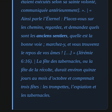
étaient exécutés selon sa sainte volonté,
communiquée antérieurement]. ». | «
Ainsi parle l’Éternel : Placez-vous sur
les chemins, regardez, et demandez quels
sont les
anciens sentiers
, quelle est la
bonne voie ; marchez-y, et vous trouverez
le repos de vos âmes ! […] » (Jérémie
6:16). | La fête des tabernacles, ou la
fête de la récolte, durait environ quinze
jours au mois d’octobre et comprenait
trois fêtes : les trompettes, l’expiation et
les tabernacles.