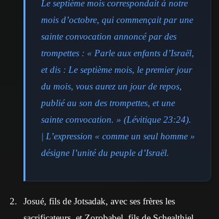
Le septième mois correspondait à notre
mois d’octobre, qui commençait par une
sainte convocation annoncé par des
trompettes : « Parle aux enfants d’Israël,
et dis : Le septième mois, le premier jour
du mois, vous aurez un jour de repos,
publié au son des trompettes, et une
sainte convocation. » (Lévitique 23:24).
| L’expression « comme un seul homme »
désigne l’unité du peuple d’Israël.
Josué, fils de Jotsadak, avec ses frères les
sacrificateurs, et Zorobabel, fils de Schealthiel,