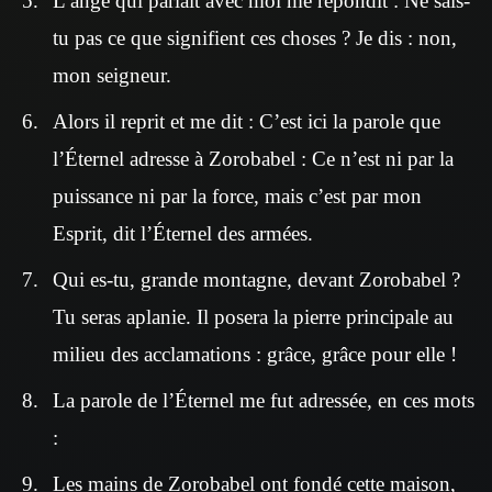
L’ange qui parlait avec moi me répondit : Ne sais-
tu pas ce que signifient ces choses ? Je dis : non,
mon seigneur.
Alors il reprit et me dit : C’est ici la parole que
l’Éternel adresse à Zorobabel : Ce n’est ni par la
puissance ni par la force, mais c’est par mon
Esprit, dit l’Éternel des armées.
Qui es-tu, grande montagne, devant Zorobabel ?
Tu seras aplanie. Il posera la pierre principale au
milieu des acclamations : grâce, grâce pour elle !
La parole de l’Éternel me fut adressée, en ces mots
:
Les mains de Zorobabel ont fondé cette maison,