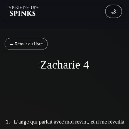
🌙
← Retour au Livre
Zacharie 4
L’ange qui parlait avec moi revint, et il me réveilla