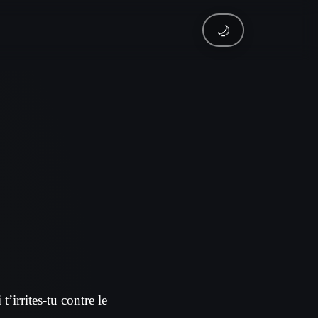
🌙
irrites-tu contre le