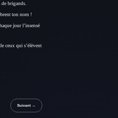
s de brigands.
èbrent ton nom !
chaque jour l’insensé
 de ceux qui s’élèvent
Suivant →