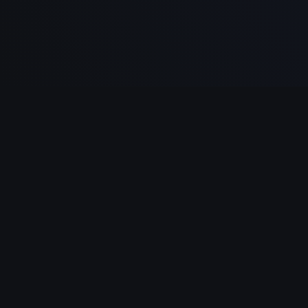
NAVIGATION
Ancien Testament
Nouveau Testament
Questions Bibliques