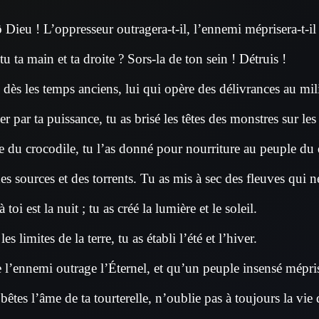
 Dieu ! L’oppresseur outragera-t-il, l’ennemi méprisera-t-il
tu ta main et ta droite ? Sors-la de ton sein ! Détruis !
dès les temps anciens, lui qui opère des délivrances au mili
r par ta puissance, tu as brisé les têtes des monstres sur les
ête du crocodile, tu l’as donné pour nourriture au peuple du 
 des sources et des torrents. Tu as mis à sec des fleuves qui n
à toi est la nuit ; tu as créé la lumière et le soleil.
es limites de la terre, tu as établi l’été et l’hiver.
 l’ennemi outrage l’Éternel, et qu’un peuple insensé mépri
bêtes l’âme de ta tourterelle, n’oublie pas à toujours la vie