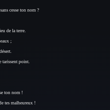
 sans cesse ton nom ?
eu de la terre.
 eaux ;
désert.
e tarissent point.
se ton nom !
 de tes malheureux !