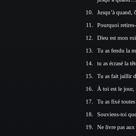
Jusqu’à quand, ô
Pourquoi retires-
Dieu est mon roi 
Tu as fendu la me
tu as écrasé la t
Tu as fait jaillir
À toi est le jour, 
Tu as fixé toutes l
Souviens-toi que
Ne livre pas aux 