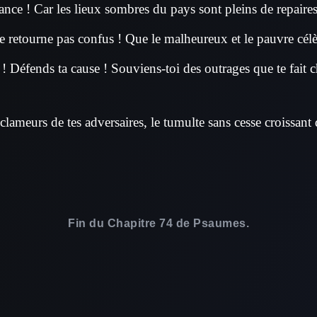
iance ! Car les lieux sombres du pays sont pleins de repaire
 retourne pas confus ! Que le malheureux et le pauvre cél
! Défends ta cause ! Souviens-toi des outrages que te fait 
clameurs de tes adversaires, le tumulte sans cesse croissant
Fin du Chapitre 74 de Psaumes.