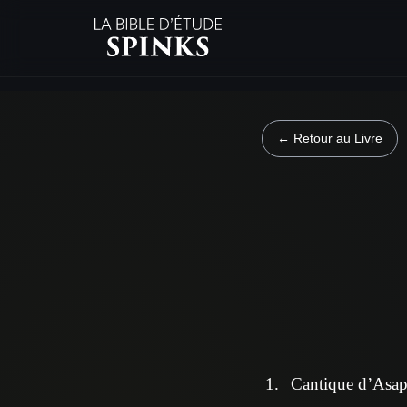
← Retour au Livre
Cantique d’Asaph