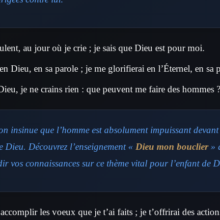
ent, au jour où je crie ; je sais que Dieu est pour moi.
en Dieu, en sa parole ; je me glorifierai en l’Éternel, en sa p
Dieu, je ne crains rien : que peuvent me faire des hommes 
ion insinue que l’homme est absolument impuissant devant 
e Dieu. Découvrez l’enseignement «
Dieu mon bouclier
» 
ir vos connaissances sur ce thème vital pour l’enfant de D
accomplir les voeux que je t’ai faits ; je t’offrirai des actio