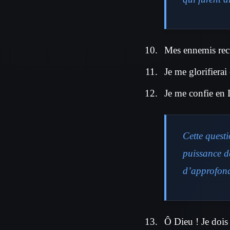
Mes ennemis recul
Je me glorifierai 
Je me confie en 
Cette quest
puissance d
d’approfond
Ô Dieu ! Je dois 