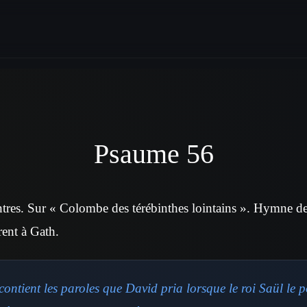
Psaume 56
tres. Sur « Colombe des térébinthes lointains ». Hymne d
irent à Gath.
ontient les paroles que David pria lorsque le roi Saül le 