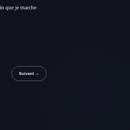
fin que je marche
Suivant →