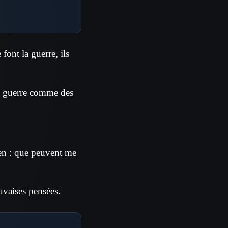
font la guerre, ils
la guerre comme des
rien : que peuvent me
uvaises pensées.