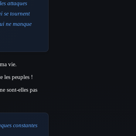
les attaques
ui se tournent
 qui ne manque
 ma vie.
e les peuples !
ne sont-elles pas
taques constantes