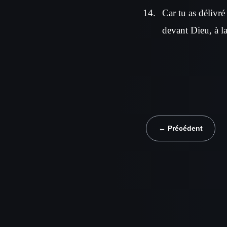
Car tu as délivr
devant Dieu, à la
← Précédent