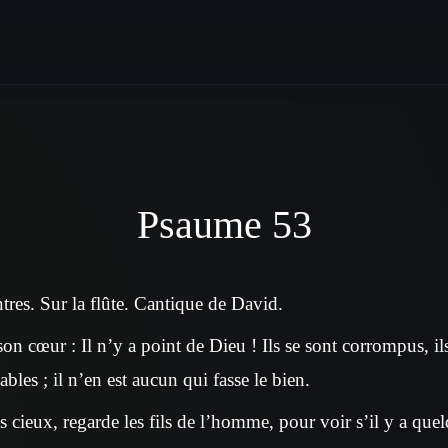
Psaume 53
tres. Sur la flûte. Cantique de David.
son cœur : Il n’y a point de Dieu ! Ils se sont corrompus, 
bles ; il n’en est aucun qui fasse le bien.
 cieux, regarde les fils de l’homme, pour voir s’il y a que