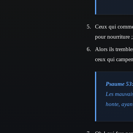
Ceux qui commett
pour nourriture 
Alors ils tremble
ceux qui campent 
Psaume 53
Les mauvais
honte, ayant