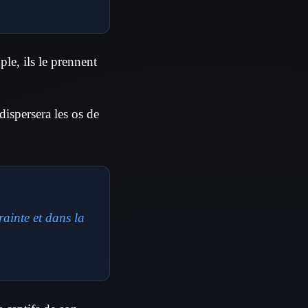
le, ils le prennent
dispersera les os de
ainte et dans la