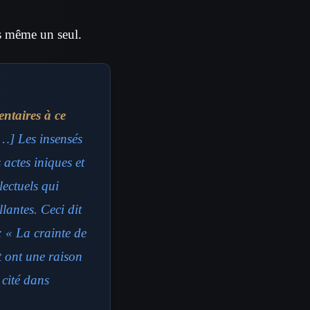
as même un seul.
ntaires à ce
[…] Les insensés
 actes iniques et
lectuels qui
llantes. Ceci dit
: « La crainte de
t ont une raison
 cité dans