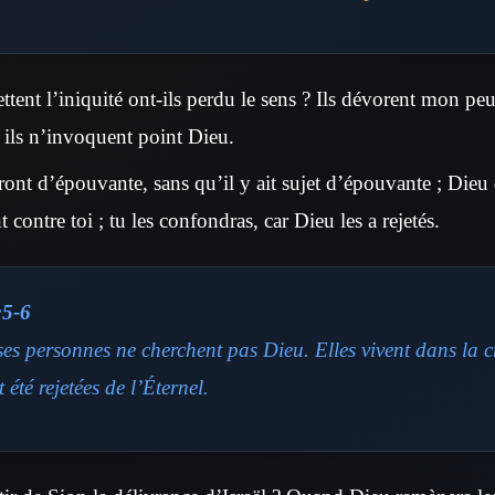
ent l’iniquité ont-ils perdu le sens ? Ils dévorent mon peup
; ils n’invoquent point Dieu.
ront d’épouvante, sans qu’il y ait sujet d’épouvante ; Dieu 
contre toi ; tu les confondras, car Dieu les a rejetés.
:5-6
es personnes ne cherchent pas Dieu. Elles vivent dans la cr
 été rejetées de l’Éternel.