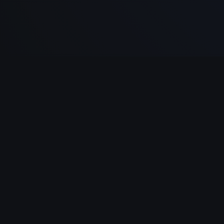
NAVIGATION
Ancien Testament
Nouveau Testament
Questions Bibliques