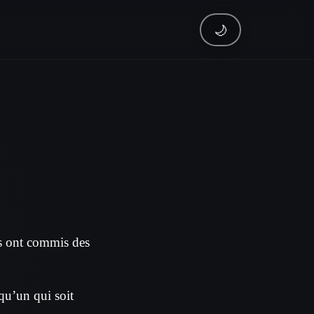
🌙
ils ont commis des
lqu’un qui soit