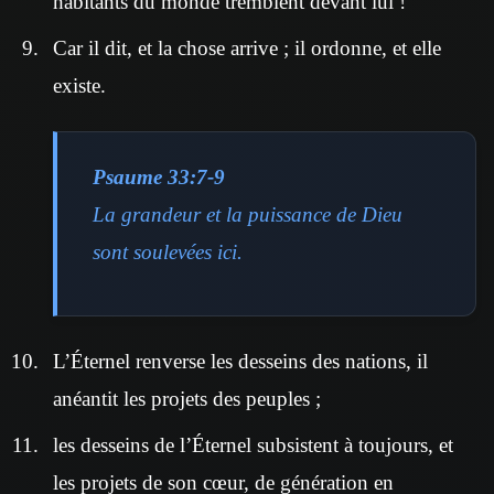
habitants du monde tremblent devant lui !
Car il dit, et la chose arrive ; il ordonne, et elle
existe.
Psaume 33:7-9
La grandeur et la puissance de Dieu
sont soulevées ici.
L’Éternel renverse les desseins des nations, il
anéantit les projets des peuples ;
les desseins de l’Éternel subsistent à toujours, et
les projets de son cœur, de génération en