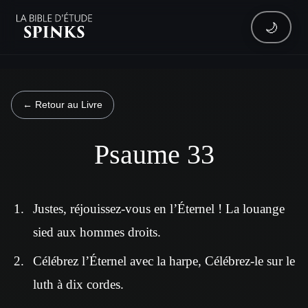
🌙
← Retour au Livre
Psaume 33
Justes, réjouissez-vous en l’Éternel ! La louange
sied aux hommes droits.
Célébrez l’Éternel avec la harpe, Célébrez-le sur le
luth à dix cordes.