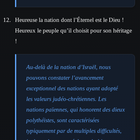
Heureuse la nation dont l’Éternel est le Dieu !
Heureux le peuple qu’il choisit pour son héritage
!
Au-delà de la nation d’Israël, nous
pouvons constater l’avancement
exceptionnel des nations ayant adopté
les valeurs judéo-chrétiennes. Les
nations païennes, qui honorent des dieux
polythéistes, sont caractérisées
typiquement par de multiples difficultés,