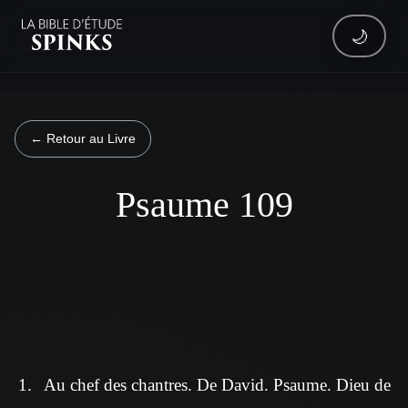
🌙
← Retour au Livre
Psaume 109
Au chef des chantres. De David. Psaume. Dieu de