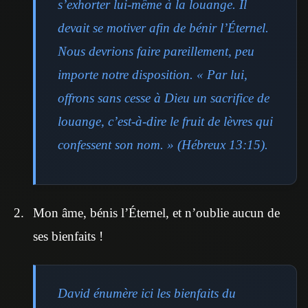
s’exhorter lui-même à la louange. Il
devait se motiver afin de bénir l’Éternel.
Nous devrions faire pareillement, peu
importe notre disposition. « Par lui,
offrons sans cesse à Dieu un sacrifice de
louange, c’est-à-dire le fruit de lèvres qui
confessent son nom. » (Hébreux 13:15).
Mon âme, bénis l’Éternel, et n’oublie aucun de
ses bienfaits !
David énumère ici les bienfaits du