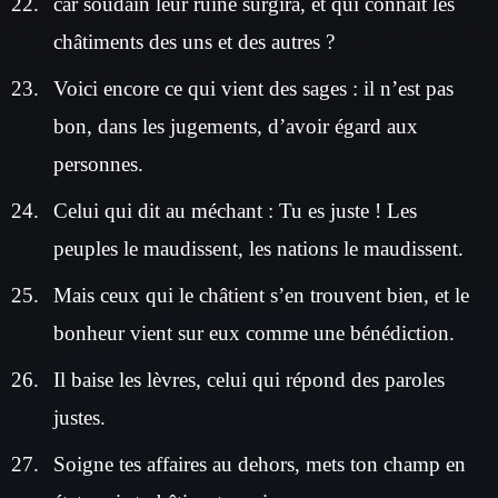
car soudain leur ruine surgira, et qui connaît les
châtiments des uns et des autres ?
Voici encore ce qui vient des sages : il n’est pas
bon, dans les jugements, d’avoir égard aux
personnes.
Celui qui dit au méchant : Tu es juste ! Les
peuples le maudissent, les nations le maudissent.
Mais ceux qui le châtient s’en trouvent bien, et le
bonheur vient sur eux comme une bénédiction.
Il baise les lèvres, celui qui répond des paroles
justes.
Soigne tes affaires au dehors, mets ton champ en