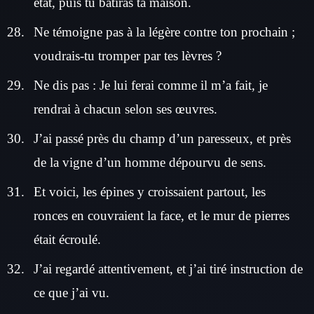
état, puis tu bâtiras ta maison.
Ne témoigne pas à la légère contre ton prochain ;
voudrais-tu tromper par tes lèvres ?
Ne dis pas : Je lui ferai comme il m’a fait, je
rendrai à chacun selon ses œuvres.
J’ai passé près du champ d’un paresseux, et près
de la vigne d’un homme dépourvu de sens.
Et voici, les épines y croissaient partout, les
ronces en couvraient la face, et le mur de pierres
était écroulé.
J’ai regardé attentivement, et j’ai tiré instruction de
ce que j’ai vu.