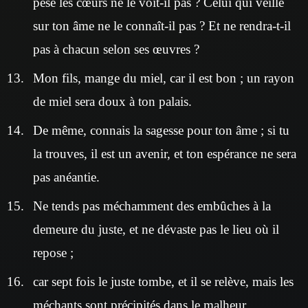
pèse les cœurs ne le voit-il pas ? Celui qui veille
sur ton âme ne le connaît-il pas ? Et ne rendra-t-il
pas à chacun selon ses œuvres ?
Mon fils, mange du miel, car il est bon ; un rayon
de miel sera doux à ton palais.
De même, connais la sagesse pour ton âme ; si tu
la trouves, il est un avenir, et ton espérance ne sera
pas anéantie.
Ne tends pas méchamment des embûches à la
demeure du juste, et ne dévaste pas le lieu où il
repose ;
car sept fois le juste tombe, et il se relève, mais les
méchants sont précipités dans le malheur.