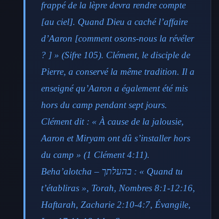
frappé de la lèpre devra rendre compte
[au ciel]. Quand Dieu a caché l’affaire
d’Aaron [comment osons-nous la révéler
? ] » (Sifre 105). Clément, le disciple de
Pierre, a conservé la même tradition. Il a
enseigné qu’Aaron a également été mis
hors du camp pendant sept jours.
Clément dit : « À cause de la jalousie,
Aaron et Miryam ont dû s’installer hors
du camp » (1 Clément 4:11).
Beha’alotcha – בהעלתך : « Quand tu
t’établiras », Torah, Nombres 8:1-12:16,
Haftarah, Zacharie 2:10-4:7, Évangile,