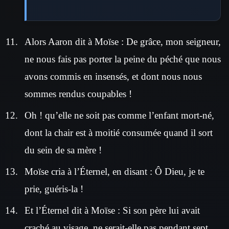
Alors Aaron dit à Moïse : De grâce, mon seigneur,
ne nous fais pas porter la peine du péché que nous
avons commis en insensés, et dont nous nous
sommes rendus coupables !
Oh ! qu’elle ne soit pas comme l’enfant mort-né,
dont la chair est à moitié consumée quand il sort
du sein de sa mère !
Moïse cria à l’Éternel, en disant : Ô Dieu, je te
prie, guéris-la !
Et l’Éternel dit à Moïse : Si son père lui avait
craché au visage, ne serait-elle pas pendant sept