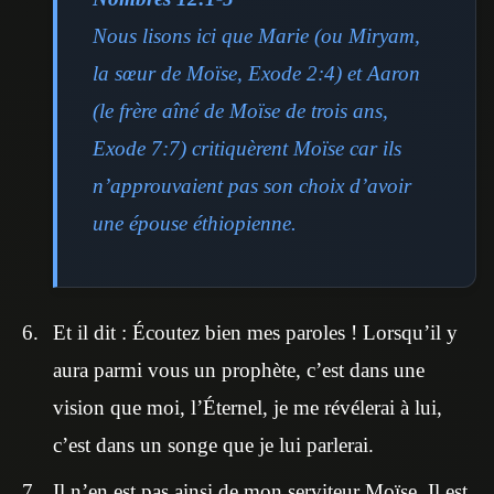
Nous lisons ici que Marie (ou Miryam,
la sœur de Moïse, Exode 2:4) et Aaron
(le frère aîné de Moïse de trois ans,
Exode 7:7) critiquèrent Moïse car ils
n’approuvaient pas son choix d’avoir
une épouse éthiopienne.
Et il dit : Écoutez bien mes paroles ! Lorsqu’il y
aura parmi vous un prophète, c’est dans une
vision que moi, l’Éternel, je me révélerai à lui,
c’est dans un songe que je lui parlerai.
Il n’en est pas ainsi de mon serviteur Moïse. Il est