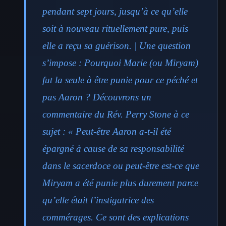
pendant sept jours, jusqu’à ce qu’elle
soit à nouveau rituellement pure, puis
elle a reçu sa guérison. | Une question
s’impose : Pourquoi Marie (ou Miryam)
fut la seule à être punie pour ce péché et
pas Aaron ? Découvrons un
commentaire du Rév. Perry Stone à ce
sujet : « Peut-être Aaron a-t-il été
épargné à cause de sa responsabilité
dans le sacerdoce ou peut-être est-ce que
Miryam a été punie plus durement parce
qu’elle était l’instigatrice des
commérages. Ce sont des explications