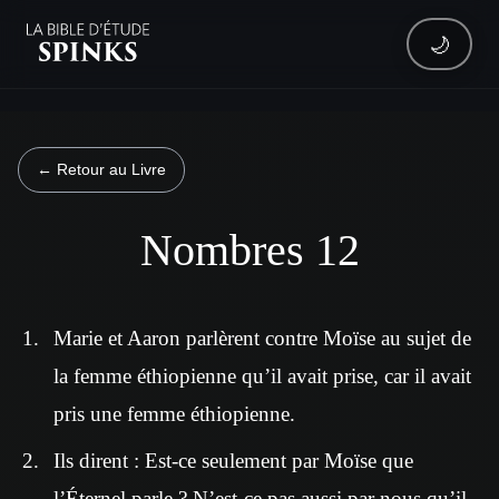
🌙
← Retour au Livre
Nombres 12
Marie et Aaron parlèrent contre Moïse au sujet de
la femme éthiopienne qu’il avait prise, car il avait
pris une femme éthiopienne.
Ils dirent : Est-ce seulement par Moïse que
l’Éternel parle ? N’est-ce pas aussi par nous qu’il