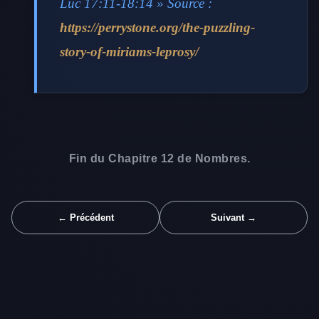
Luc 17:11-18:14 » Source :
https://perrystone.org/the-puzzling-
story-of-miriams-leprosy/
Fin du Chapitre 12 de Nombres.
← Précédent
Suivant →