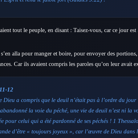
ient tout le peuple, en disant : Taisez-vous, car ce jour est 
 s’en alla pour manger et boire, pour envoyer des portions, 
nces. Car ils avaient compris les paroles qu’on leur avait e
11-12
 Dieu a compris que le deuil n’était pas à l’ordre du jour 
 abandonné la voie du péché, une vie de deuil n’est ni la v
ée pour celui qui a été pardonné de ses péchés ! 1 Thessal
de d’être « toujours joyeux », car l’œuvre de Dieu dans la