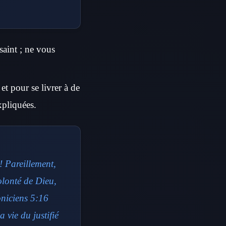
saint ; ne vous
et pour se livrer à de
xpliquées.
! Pareillement,
olonté de Dieu,
oniciens 5:16
 vie du justifié