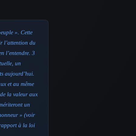
peuple ». Cette
r l’attention du
en l’entendre. 3
tuelle, un
ts aujourd’hui.
gaux et au même
de la valeur aux
 mériteront un
 honneur » (voir
rapport à la loi