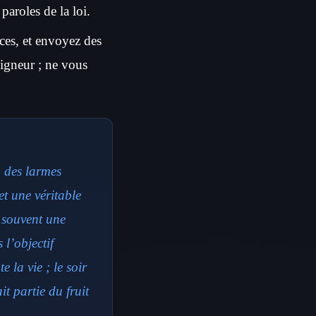
paroles de la loi.
uces, et envoyez des
eigneur ; ne vous
, des larmes
et une véritable
e souvent une
 l’objectif
 la vie ; le soir
it partie du fruit