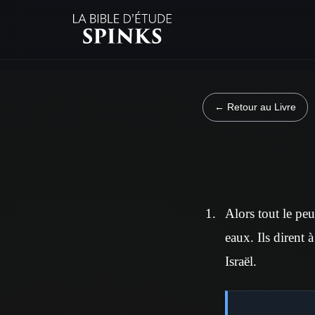
← Retour au Livre
Alors tout le pe
eaux. Ils dirent à
Israël.