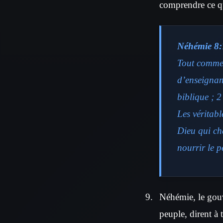
comprendre ce qu
Néhémie 8:
Tout comme a
d’enseignant
biblique ; 2
Les véritab
Dieu qui ch
nourrir le 
Néhémie, le gouve
peuple, dirent à 