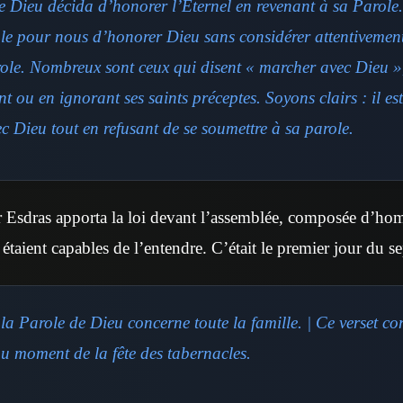
e Dieu décida d’honorer l’Éternel en revenant à sa Parole. 
le pour nous d’honorer Dieu sans considérer attentivement 
ole. Nombreux sont ceux qui disent « marcher avec Dieu »,
ou en ignorant ses saints préceptes. Soyons clairs : il es
c Dieu tout en refusant de se soumettre à sa parole.
eur Esdras apporta la loi devant l’assemblée, composée d’h
étaient capables de l’entendre. C’était le premier jour du s
la Parole de Dieu concerne toute la famille. | Ce verset co
au moment de la fête des tabernacles.