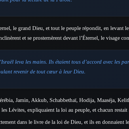
ernel, le grand Dieu, et tout le peuple répondit, en levant 
nclinèrent et se prosternèrent devant l’Éternel, le visage cont
Israël leva les mains. Ils étaient tous d’accord avec les pa
oulant revenir de tout cœur à leur Dieu.
érébia, Jamin, Akkub, Schabbethaï, Hodija, Maaséja, Kelit
 les Lévites, expliquaient la loi au peuple, et chacun restait 
nctement dans le livre de la loi de Dieu, et ils en donnaient l