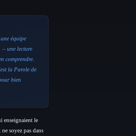
a une équipe
 – une lecture
ien comprendre.
est la Parole de
pour bien
ui enseignaient le
 ; ne soyez pas dans