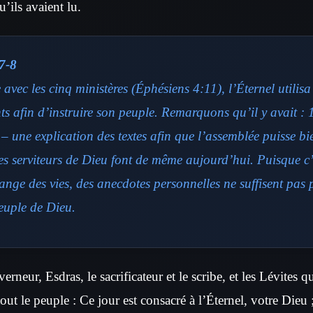
’ils avaient lu.
7-8
vec les cinq ministères (Éphésiens 4:11), l’Éternel utilis
s afin d’instruire son peuple. Remarquons qu’il y avait : 1
 – une explication des textes afin que l’assemblée puisse b
les serviteurs de Dieu font de même aujourd’hui. Puisque c’
ange des vies, des anecdotes personnelles ne suffisent pas 
peuple de Dieu.
rneur, Esdras, le sacrificateur et le scribe, et les Lévites q
tout le peuple : Ce jour est consacré à l’Éternel, votre Dieu