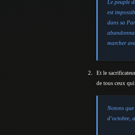
Le peuple d
est impossib
dans sa Par
abandonnant 
marcher ave
Et le sacrificat
de tous ceux qui 
Notons que 
d’octobre, 