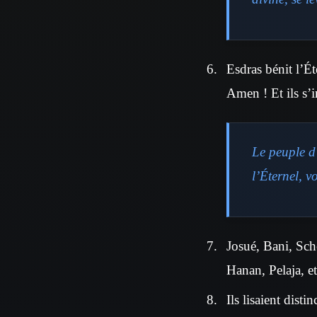
Esdras bénit l’Ét
Amen ! Et ils s’i
Le peuple d’
l’Éternel, v
Josué, Bani, Sch
Hanan, Pelaja, et
Ils lisaient disti