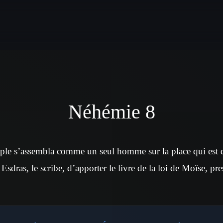
Néhémie 8
uple s’assembla comme un seul homme sur la place qui est d
 Esdras, le scribe, d’apporter le livre de la loi de Moïse, pre