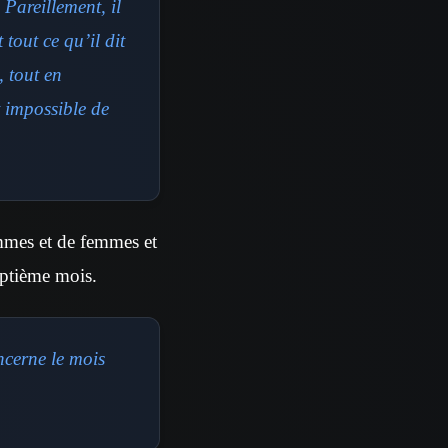
Pareillement, il
tout ce qu’il dit
 tout en
t impossible de
ommes et de femmes et
eptième mois.
ncerne le mois