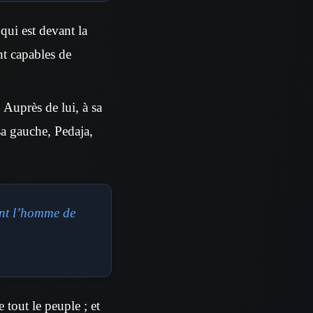
 qui est devant la
nt capables de
. Auprès de lui, à sa
 sa gauche, Pedaja,
ent l’homme de
e tout le peuple ; et