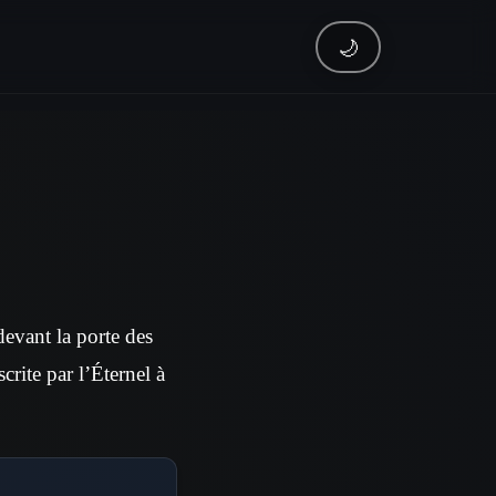
🌙
evant la porte des
scrite par l’Éternel à