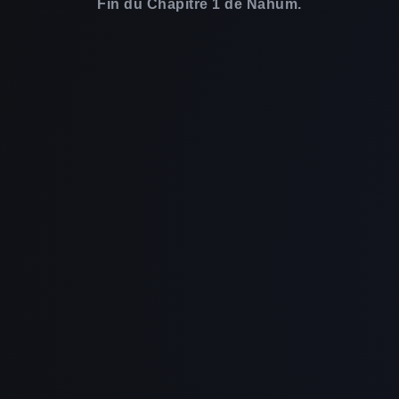
Fin du Chapitre 1 de Nahum.