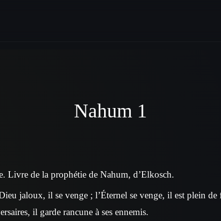
Nahum 1
e. Livre de la prophétie de Nahum, d’Elkosch.
Dieu jaloux, il se venge ; l’Éternel se venge, il est plein de 
rsaires, il garde rancune à ses ennemis.