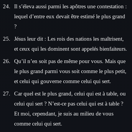
Il s’éleva aussi parmi les apôtres une contestation :
lequel d’entre eux devait être estimé le plus grand
?
Jésus leur dit : Les rois des nations les maîtrisent,
et ceux qui les dominent sont appelés bienfaiteurs.
Qu’il n’en soit pas de même pour vous. Mais que
le plus grand parmi vous soit comme le plus petit,
et celui qui gouverne comme celui qui sert.
Car quel est le plus grand, celui qui est à table, ou
celui qui sert ? N’est-ce pas celui qui est à table ?
Et moi, cependant, je suis au milieu de vous
comme celui qui sert.