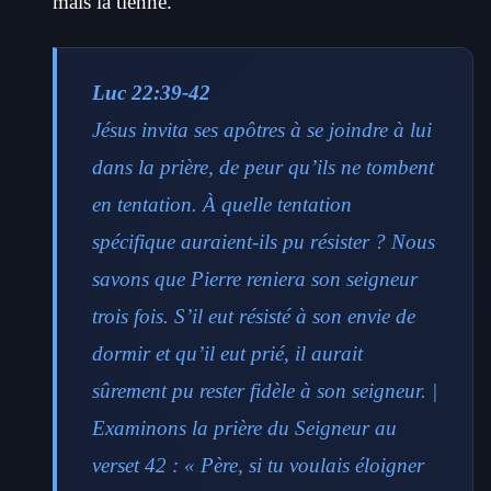
mais la tienne.
Luc 22:39-42
Jésus invita ses apôtres à se joindre à lui
dans la prière, de peur qu’ils ne tombent
en tentation. À quelle tentation
spécifique auraient-ils pu résister ? Nous
savons que Pierre reniera son seigneur
trois fois. S’il eut résisté à son envie de
dormir et qu’il eut prié, il aurait
sûrement pu rester fidèle à son seigneur. |
Examinons la prière du Seigneur au
verset 42 : « Père, si tu voulais éloigner