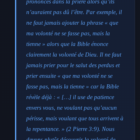
prononcés dans la prière alors qu’ils
n’auraient pas dû l’être. Par exemple, il
ne faut jamais ajouter la phrase « que
ma volonté ne se fasse pas, mais la
tienne » alors que la Bible énonce
clairement la volonté de Dieu. Il ne faut
jamais prier pour le salut des perdus et
prier ensuite « que ma volonté ne se
fasse pas, mais la tienne » car la Bible
révèle déjà : « […] il use de patience
envers vous, ne voulant pas qu’aucun
périsse, mais voulant que tous arrivent à
la repentance. » (2 Pierre 3:9). Nous
devons plutôt découvrir la volonté de