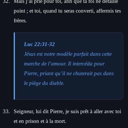
Mais j’ai prié pour toi, afin que ta foi ne défaille
point ; et toi, quand tu seras converti, affermis tes
frères.
Luc 22:31-32
Jésus est notre modèle parfait dans cette
marche de l’amour. Il intercéda pour
Pierre, priant qu’il ne chuterait pas dans
le piège du diable.
Seigneur, lui dit Pierre, je suis prêt à aller avec toi
et en prison et à la mort.