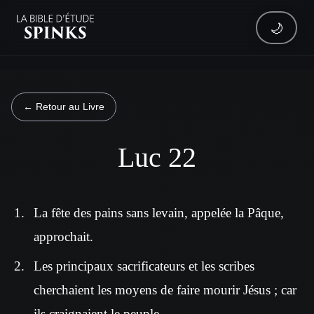
🌙
← Retour au Livre
Luc 22
La fête des pains sans levain, appelée la Pâque,
approchait.
Les principaux sacrificateurs et les scribes
cherchaient les moyens de faire mourir Jésus ; car
ils craignaient le peuple.