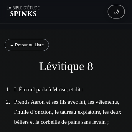
🌙
← Retour au Livre
Lévitique 8
L’Éternel parla à Moïse, et dit :
Prends Aaron et ses fils avec lui, les vêtements,
l’huile d’onction, le taureau expiatoire, les deux
béliers et la corbeille de pains sans levain ;