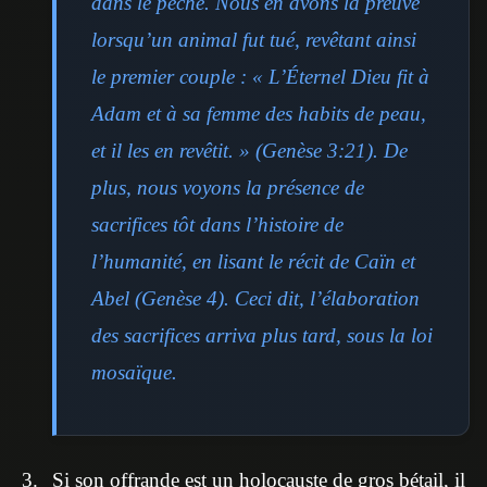
dans le péché. Nous en avons la preuve
lorsqu’un animal fut tué, revêtant ainsi
le premier couple : « L’Éternel Dieu fit à
Adam et à sa femme des habits de peau,
et il les en revêtit. » (Genèse 3:21). De
plus, nous voyons la présence de
sacrifices tôt dans l’histoire de
l’humanité, en lisant le récit de Caïn et
Abel (Genèse 4). Ceci dit, l’élaboration
des sacrifices arriva plus tard, sous la loi
mosaïque.
Si son offrande est un holocauste de gros bétail, il