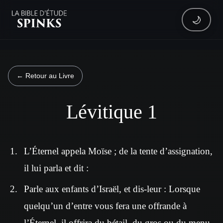
🌙
← Retour au Livre
Lévitique 1
L’Éternel appela Moïse ; de la tente d’assignation,
il lui parla et dit :
Parle aux enfants d’Israël, et dis-leur : Lorsque
quelqu’un d’entre vous fera une offrande à
l’Éternel, il offrira du bétail, du gros ou du menu