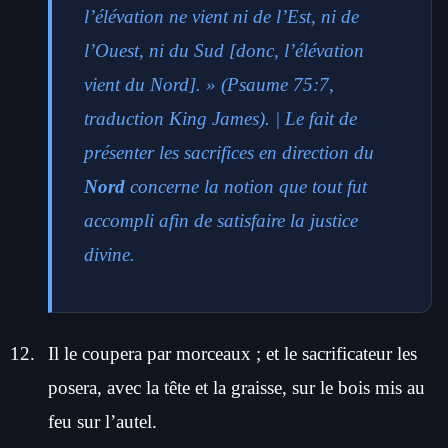
l’élévation ne vient ni de l’Est, ni de
l’Ouest, ni du Sud [donc, l’élévation
vient du Nord]. » (Psaume 75:7,
traduction King James). | Le fait de
présenter les sacrifices en direction du
Nord
concerne la notion que tout fut
accompli afin de satisfaire la justice
divine.
Il le coupera par morceaux ; et le sacrificateur les
posera, avec la tête et la graisse, sur le bois mis au
feu sur l’autel.