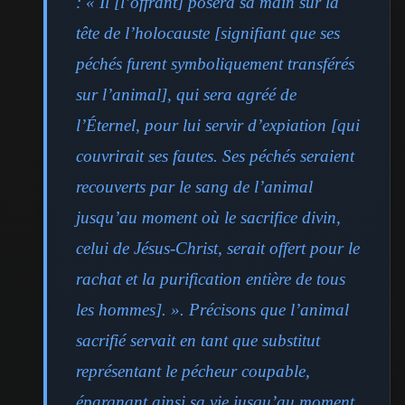
: « Il [l’offrant] posera sa main sur la
tête de l’holocauste [signifiant que ses
péchés furent symboliquement transférés
sur l’animal], qui sera agréé de
l’Éternel, pour lui servir d’expiation [qui
couvrirait ses fautes. Ses péchés seraient
recouverts par le sang de l’animal
jusqu’au moment où le sacrifice divin,
celui de Jésus-Christ, serait offert pour le
rachat et la purification entière de tous
les hommes]. ». Précisons que l’animal
sacrifié servait en tant que substitut
représentant le pécheur coupable,
épargnant ainsi sa vie jusqu’au moment