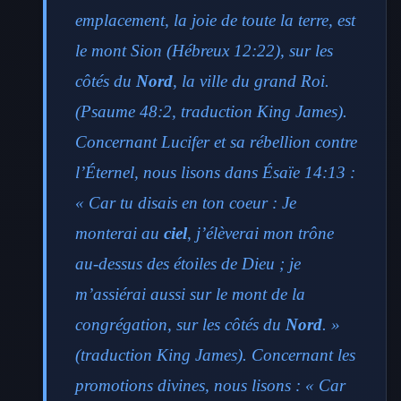
emplacement, la joie de toute la terre, est
le mont Sion (Hébreux 12:22), sur les
côtés du
Nord
, la ville du grand Roi.
(Psaume 48:2, traduction King James).
Concernant Lucifer et sa rébellion contre
l’Éternel, nous lisons dans Ésaïe 14:13 :
« Car tu disais en ton coeur : Je
monterai au
ciel
, j’élèverai mon trône
au-dessus des étoiles de Dieu ; je
m’assiérai aussi sur le mont de la
congrégation, sur les côtés du
Nord
. »
(traduction King James). Concernant les
promotions divines, nous lisons : « Car