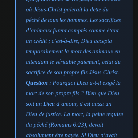
où Jésus-Christ paierait la dette du
péché de tous les hommes. Les sacrifices
d’animaux furent comptés comme étant
un crédit ; c’est-à-dire, Dieu accepta
temporairement la mort des animaux en
attendant le véritable paiement, celui du
sacrifice de son propre fils Jésus-Christ.
Question
: Pourquoi Dieu a-t-il exigé la
mort de son propre fils ? Bien que Dieu
soit un Dieu d’amour, il est aussi un
Dieu de justice. La mort, la peine requise
du péché (Romains 6:23), devait
absolument être payée. Si Dieu n’avait