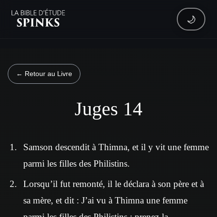
🌙
← Retour au Livre
Juges 14
Samson descendit à Thimna, et il y vit une femme
parmi les filles des Philistins.
Lorsqu’il fut remonté, il le déclara à son père et à
sa mère, et dit : J’ai vu à Thimna une femme
parmi les filles des Philistins ; prenez-la