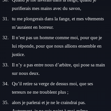
purifierais mes mains avec du savon,
tu me plongerais dans la fange, et mes vêtements
m’auraient en horreur.
Il n’est pas un homme comme moi, pour que je
lui réponde, pour que nous allions ensemble en
justice.
Il n’y a pas entre nous d’arbitre, qui pose sa main
sur nous deux.
Qu’il retire sa verge de dessus moi, que ses
terreurs ne me troublent plus ;
alors je parlerai et je ne le craindrai pas.
Autrement, je ne suis point à moi-même.