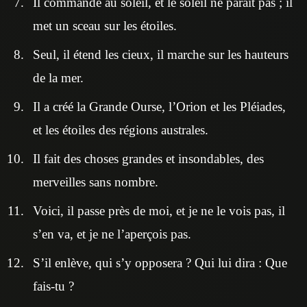
Il commande au soleil, et le soleil ne paraît pas ; il
met un sceau sur les étoiles.
Seul, il étend les cieux, il marche sur les hauteurs
de la mer.
Il a créé la Grande Ourse, l’Orion et les Pléiades,
et les étoiles des régions australes.
Il fait des choses grandes et insondables, des
merveilles sans nombre.
Voici, il passe près de moi, et je ne le vois pas, il
s’en va, et je ne l’aperçois pas.
S’il enlève, qui s’y opposera ? Qui lui dira : Que
fais-tu ?