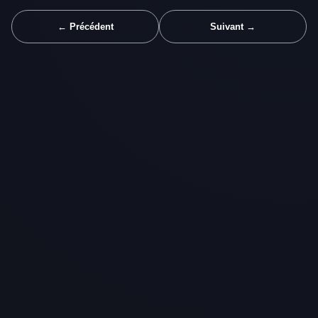
← Précédent
Suivant →