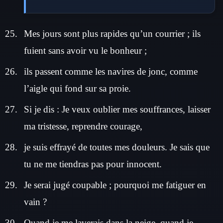
Mes jours sont plus rapides qu’un courrier ; ils
fuient sans avoir vu le bonheur ;
ils passent comme les navires de jonc, comme
l’aigle qui fond sur sa proie.
Si je dis : Je veux oublier mes souffrances, laisser
ma tristesse, reprendre courage,
je suis effrayé de toutes mes douleurs. Je sais que
tu ne me tiendras pas pour innocent.
Je serai jugé coupable ; pourquoi me fatiguer en
vain ?
Quand je me laverais dans la neige, quand je