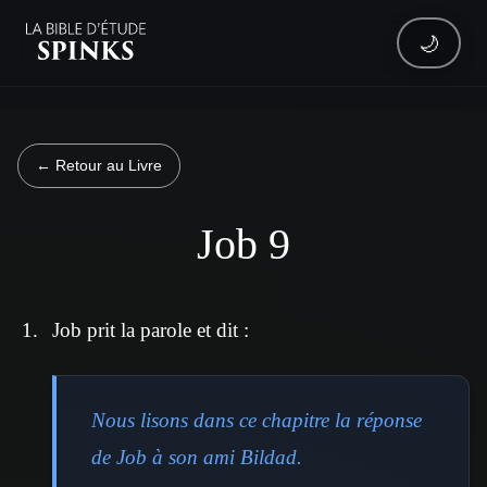
🌙
← Retour au Livre
Job 9
Job prit la parole et dit :
Nous lisons dans ce chapitre la réponse
de Job à son ami Bildad.