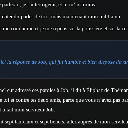
parlerai ; je t’interrogerai, et tu m’instruiras.
t entendu parler de toi ; mais maintenant mon œil t’a vu.
e me condamne et je me repens sur la poussière et sur la ce
ici la réponse de Job, qui fut humble et bien disposé devan
el eut adressé ces paroles à Job, il dit à Éliphaz de Théman
 toi et contre tes deux amis, parce que vous n’avez pas pa
’a fait mon serviteur Job.
 sept taureaux et sept béliers, allez auprès de mon serviteu