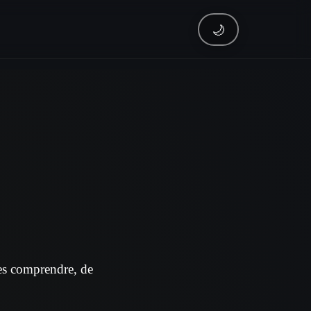
🌙
 les comprendre, de