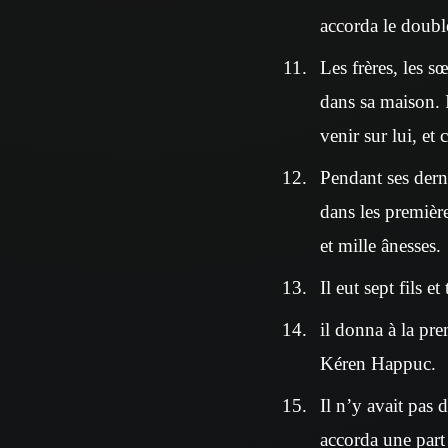
accorda le double
Les frères, les s
dans sa maison. I
venir sur lui, et
Pendant ses derni
dans les première
et mille ânesses.
Il eut sept fils et 
il donna à la pre
Kéren Happuc.
Il n’y avait pas 
accorda une part 