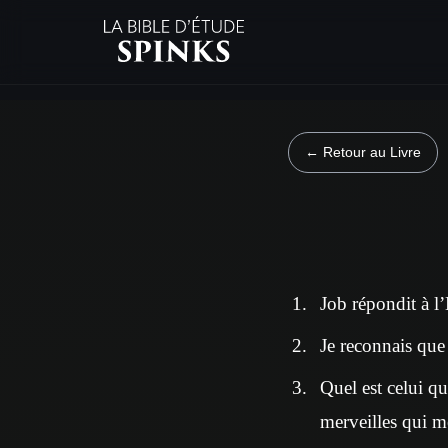
← Retour au Livre
Job répondit à l’É
Je reconnais que 
Quel est celui qu
merveilles qui m