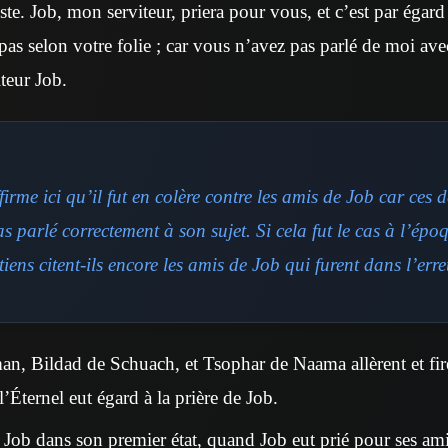
e. Job, mon serviteur, priera pour vous, et c’est par égard 
 pas selon votre folie ; car vous n’avez pas parlé de moi a
iteur Job.
firme ici qu’il fut en colère contre les amis de Job car ces d
s parlé correctement à son sujet. Si cela fut le cas à l’ép
tiens citent-ils encore les amis de Job qui furent dans l’err
n, Bildad de Schuach, et Tsophar de Naama allèrent et fi
 l’Éternel eut égard à la prière de Job.
t Job dans son premier état, quand Job eut prié pour ses amis