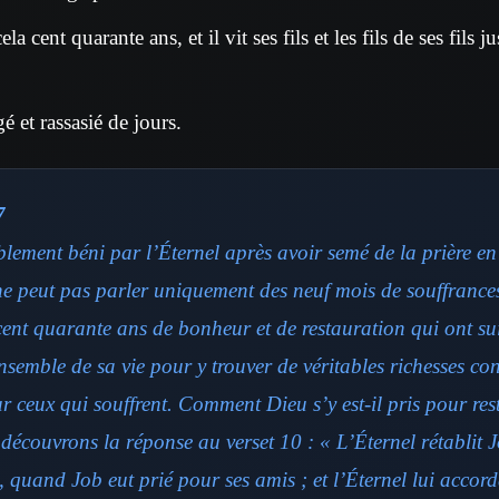
la cent quarante ans, et il vit ses fils et les fils de ses fils 
 et rassasié de jours.
7
lement béni par l’Éternel après avoir semé de la prière en
ne peut pas parler uniquement des neuf mois de souffrances
cent quarante ans de bonheur et de restauration qui ont suiv
nsemble de sa vie pour y trouver de véritables richesses co
 ceux qui souffrent. Comment Dieu s’y est-il pris pour rest
découvrons la réponse au verset 10 : « L’Éternel rétablit 
, quand Job eut prié pour ses amis ; et l’Éternel lui accor