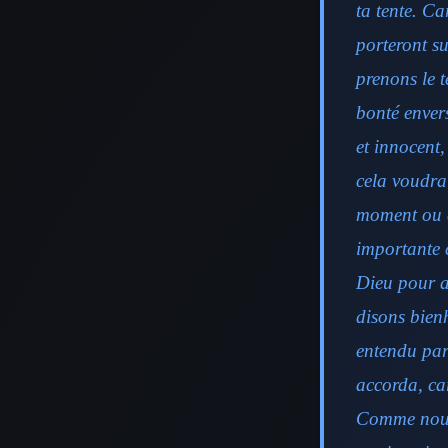
ta tente. Ca
porteront su
prenons le 
bonté enver
et innocent,
cela voudra
moment ou à
importante 
Dieu pour a
disons bien
entendu parl
accorda, ca
Comme nous 