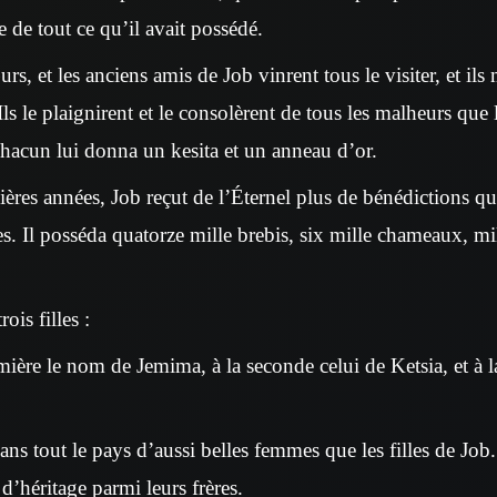
 de tout ce qu’il avait possédé.
œurs, et les anciens amis de Job vinrent tous le visiter, et il
ls le plaignirent et le consolèrent de tous les malheurs que l
 chacun lui donna un kesita et un anneau d’or.
ères années, Job reçut de l’Éternel plus de bénédictions qu’
s. Il posséda quatorze mille brebis, six mille chameaux, mi
trois filles :
mière le nom de Jemima, à la seconde celui de Ketsia, et à l
dans tout le pays d’aussi belles femmes que les filles de Job
d’héritage parmi leurs frères.