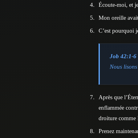
Écoute-moi, et je 
Mon oreille avai
C’est pourquoi j
Job 42:1-6
Nous lisons 
Après que l’Étern
enflammée contre
droiture comme l
Prenez maintenant