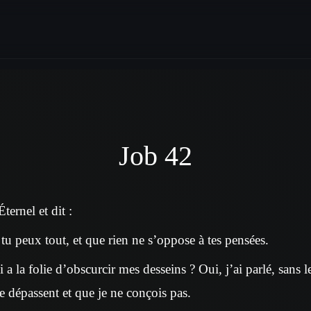
Job 42
ternel et dit :
tu peux tout, et que rien ne s’oppose à tes pensées.
i a la folie d’obscurcir mes desseins ? Oui, j’ai parlé, sans
e dépassent et que je ne conçois pas.