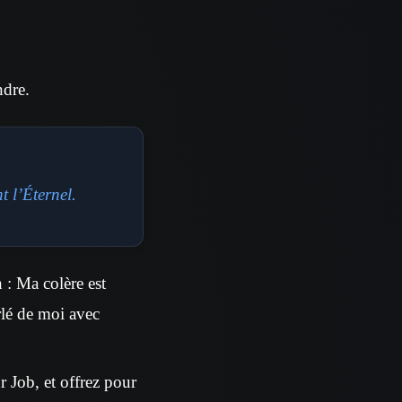
ndre.
t l’Éternel.
 : Ma colère est
rlé de moi avec
r Job, et offrez pour