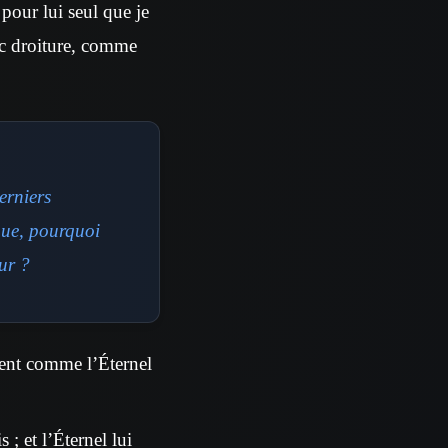
pour lui seul que je
vec droiture, comme
erniers
oque, pourquoi
eur ?
rent comme l’Éternel
 ; et l’Éternel lui