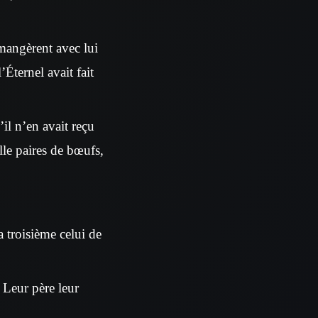
s mangèrent avec lui
’Éternel avait fait
il n’en avait reçu
lle paires de bœufs,
a troisième celui de
. Leur père leur