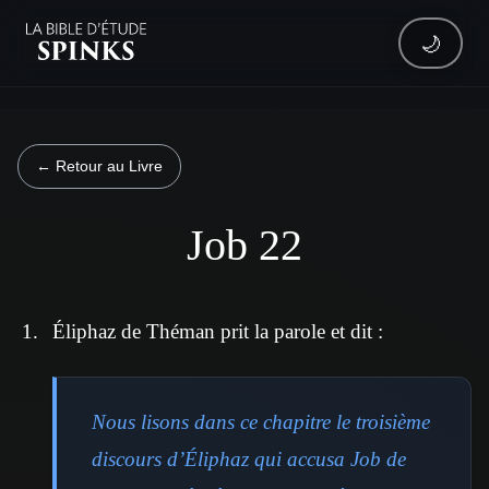
🌙
← Retour au Livre
Job 22
Éliphaz de Théman prit la parole et dit :
Nous lisons dans ce chapitre le troisième
discours d’Éliphaz qui accusa Job de