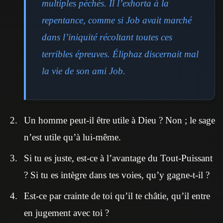
multiples péchés. Il l’exhorta à la
repentance, comme si Job avait marché
dans l’iniquité récoltant toutes ces
terribles épreuves. Éliphaz discernait mal
la vie de son ami Job.
Un homme peut-il être utile à Dieu ? Non ; le sage
n’est utile qu’à lui-même.
Si tu es juste, est-ce à l’avantage du Tout-Puissant
? Si tu es intègre dans tes voies, qu’y gagne-t-il ?
Est-ce par crainte de toi qu’il te châtie, qu’il entre
en jugement avec toi ?