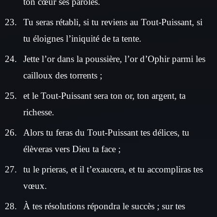
ton cœur ses paroles.
Tu seras rétabli, si tu reviens au Tout-Puissant, si
tu éloignes l’iniquité de ta tente.
Jette l’or dans la poussière, l’or d’Ophir parmi les
cailloux des torrents ;
et le Tout-Puissant sera ton or, ton argent, ta
richesse.
Alors tu feras du Tout-Puissant tes délices, tu
élèveras vers Dieu ta face ;
tu le prieras, et il t’exaucera, et tu accompliras tes
vœux.
À tes résolutions répondra le succès ; sur tes