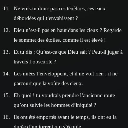
Ne vois-tu donc pas ces ténèbres, ces eaux
débordées qui t’envahissent ?
Dieu n’est-il pas en haut dans les cieux ? Regarde
le sommet des étoiles, comme il est élevé !
Et tu dis : Qu’est-ce que Dieu sait ? Peut-il juger à
travers l’obscurité ?
Les nuées l’enveloppent, et il ne voit rien ; il ne
parcourt que la voûte des cieux.
Eh quoi ! tu voudrais prendre l’ancienne route
qu’ont suivie les hommes d’iniquité ?
Ils ont été emportés avant le temps, ils ont eu la
durée d’un torrent qui s’écoule.