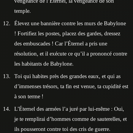
vengeance de l’Éternel, la vengeance de son
temple.
Élevez une bannière contre les murs de Babylone
! Fortifiez les postes, placez des gardes, dressez
des embuscades ! Car l’Éternel a pris une
résolution, et il exécute ce qu’il a prononcé contre
les habitants de Babylone.
Toi qui habites près des grandes eaux, et qui as
d’immenses trésors, ta fin est venue, ta cupidité est
à son terme !
L’Éternel des armées l’a juré par lui-même : Oui,
je te remplirai d’hommes comme de sauterelles, et
ils pousseront contre toi des cris de guerre.