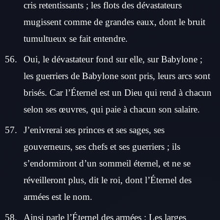
cris retentissants ; les flots des dévastateurs
mugissent comme de grandes eaux, dont le bruit
tumultueux se fait entendre.
Oui, le dévastateur fond sur elle, sur Babylone ;
les guerriers de Babylone sont pris, leurs arcs sont
brisés. Car l’Éternel est un Dieu qui rend à chacun
selon ses œuvres, qui paie à chacun son salaire.
J’enivrerai ses princes et ses sages, ses
gouverneurs, ses chefs et ses guerriers ; ils
s’endormiront d’un sommeil éternel, et ne se
réveilleront plus, dit le roi, dont l’Éternel des
armées est le nom.
Ainsi parle l’Éternel des armées : Les larges