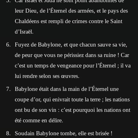
Car Israël et Juda ne sont point abandonnés de
leur Dieu, de l’Éternel des armées, et le pays des
Chaldéens est rempli de crimes contre le Saint
d’Israël.
Fuyez de Babylone, et que chacun sauve sa vie,
de peur que vous ne périssiez dans sa ruine ! Car
c’est un temps de vengeance pour l’Éternel ; il va
lui rendre selon ses œuvres.
Babylone était dans la main de l’Éternel une
coupe d’or, qui enivrait toute la terre ; les nations
ont bu de son vin : c’est pourquoi les nations ont
été comme en délire.
Soudain Babylone tombe, elle est brisée !