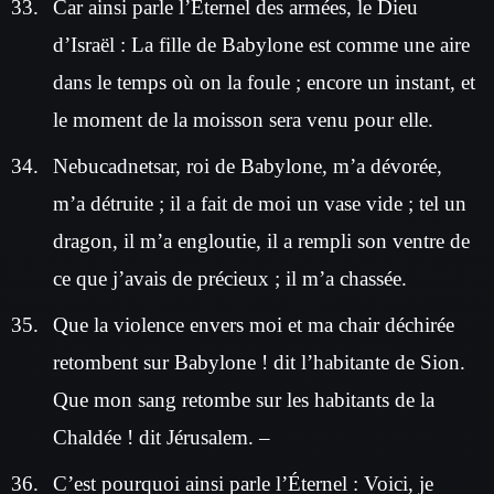
Car ainsi parle l’Éternel des armées, le Dieu
d’Israël : La fille de Babylone est comme une aire
dans le temps où on la foule ; encore un instant, et
le moment de la moisson sera venu pour elle.
Nebucadnetsar, roi de Babylone, m’a dévorée,
m’a détruite ; il a fait de moi un vase vide ; tel un
dragon, il m’a engloutie, il a rempli son ventre de
ce que j’avais de précieux ; il m’a chassée.
Que la violence envers moi et ma chair déchirée
retombent sur Babylone ! dit l’habitante de Sion.
Que mon sang retombe sur les habitants de la
Chaldée ! dit Jérusalem. –
C’est pourquoi ainsi parle l’Éternel : Voici, je