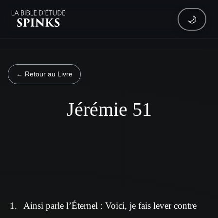
🌙
← Retour au Livre
Jérémie 51
Ainsi parle l’Éternel : Voici, je fais lever contre