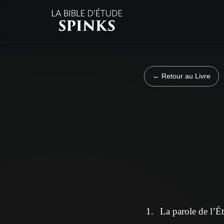
← Retour au Livre
La parole de l’Ét