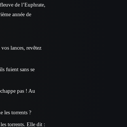
fleuve de l’Euphrate,
trième année de
 vos lances, revêtez
ils fuient sans se
’échappe pas ! Au
 les torrents ?
s torrents. Elle dit :