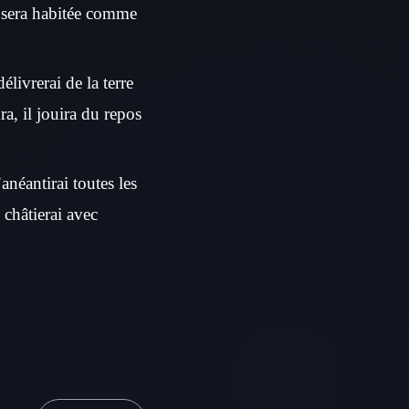
te sera habitée comme
délivrerai de la terre
ra, il jouira du repos
’anéantirai toutes les
e châtierai avec