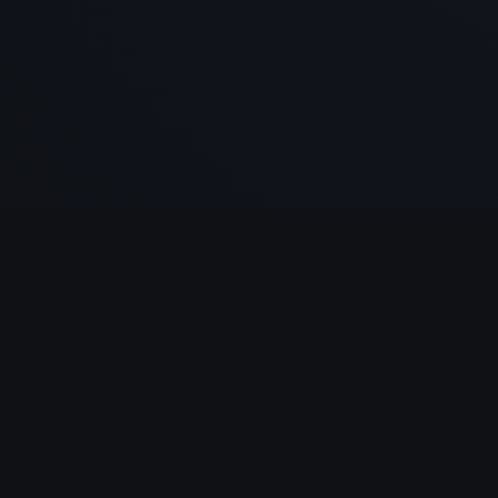
NAVIGATION
Ancien Testament