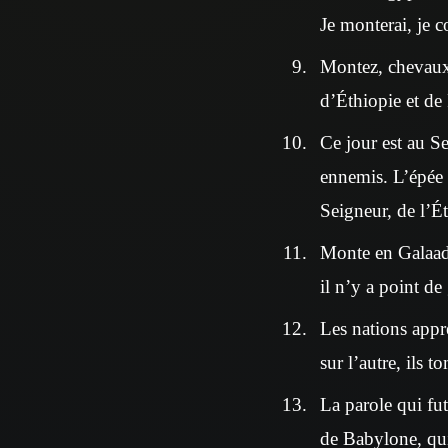
Je monterai, je co
Montez, chevaux 
d’Éthiopie et de 
Ce jour est au Se
ennemis. L’épée d
Seigneur, de l’Ét
Monte en Galaad,
il n’y a point de
Les nations appre
sur l’autre, ils 
La parole qui fut
de Babylone, qui