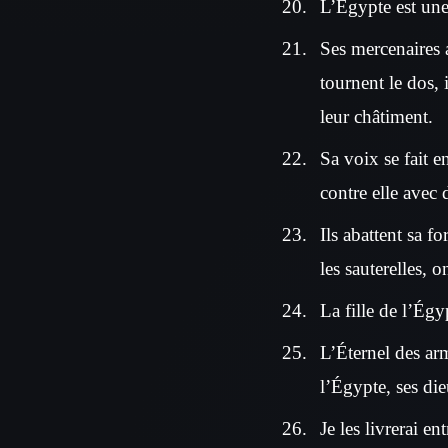
L’Égypte est une
Ses mercenaires 
tournent le dos, 
leur châtiment.
Sa voix se fait e
contre elle avec 
Ils abattent sa f
les sauterelles, 
La fille de l’Égy
L’Éternel des arm
l’Égypte, ses die
Je les livrerai e