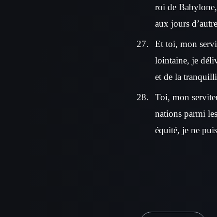
roi de Babylone, 
aux jours d’autref
Et toi, mon servit
lointaine, je déli
et de la tranquill
Toi, mon serviteur
nations parmi lesq
équité, je ne pui