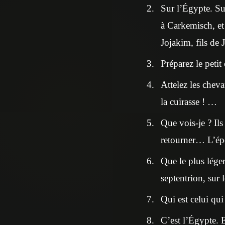
Sur l’Égypte. Su
à Carkemisch, et
Jojakim, fils de 
Préparez le petit
Attelez les cheva
la cuirasse ! …
Que vois-je ? Ils
retourner… L’épou
Que le plus léger
septentrion, sur 
Qui est celui qu
C’est l’Égypte. E