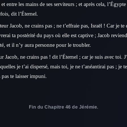
et entre les mains de ses serviteurs ; et après cela, l’Égyp
ois, dit l’Éternel.
eur Jacob, ne crains pas ; ne t’effraie pas, Israël ! Car je te 
vrerai ta postérité du pays où elle est captive ; Jacob reviend
ité, et il n’y aura personne pour le troubler.
 Jacob, ne crains pas ! dit l’Éternel ; car je suis avec toi. J
uelles je t’ai dispersé, mais toi, je ne t’anéantirai pas ; je t
s pas te laisser impuni.
Fin du Chapitre 46 de Jérémie.