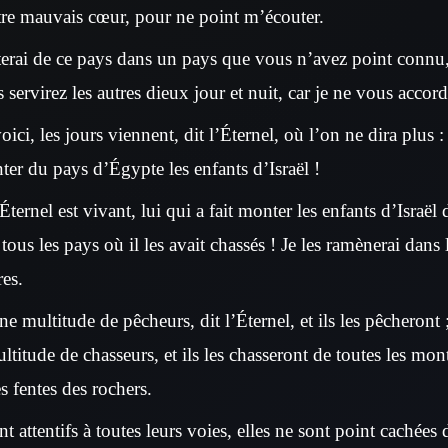
re mauvais cœur, pour ne point m’écouter.
terai de ce pays dans un pays que vous n’avez point connu,
us servirez les autres dieux jour et nuit, car je ne vous accor
ici, les jours viennent, dit l’Éternel, où l’on ne dira plus :
nter du pays d’Égypte les enfants d’Israël !
Éternel est vivant, lui qui a fait monter les enfants d’Israël
 tous les pays où il les avait chassés ! Je les ramènerai dans 
res.
ne multitude de pêcheurs, dit l’Éternel, et ils les pêcheront ;
ltitude de chasseurs, et ils les chasseront de toutes les mon
es fentes des rochers.
 attentifs à toutes leurs voies, elles ne sont point cachées 