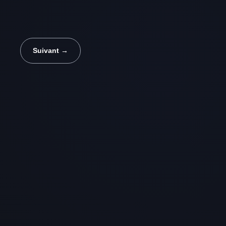
Suivant →