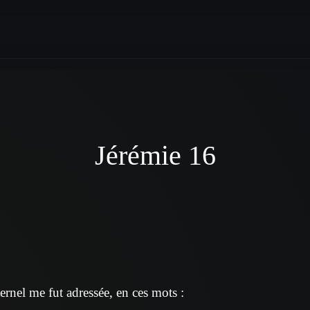
Jérémie 16
ernel me fut adressée, en ces mots :