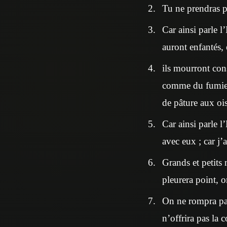
Tu ne prendras po
Car ainsi parle l’
auront enfantés, 
ils mourront cons
comme du fumier s
de pâture aux ois
Car ainsi parle l
avec eux ; car j’
Grands et petits
pleurera point, o
On ne rompra pas
n’offrira pas la