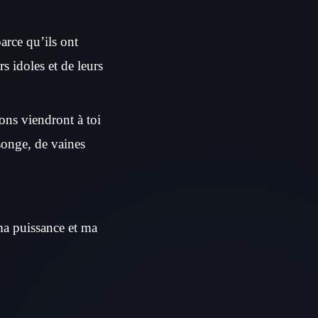
parce qu’ils ont
s idoles et de leurs
ons viendront à toi
nsonge, de vaines
e ma puissance et ma