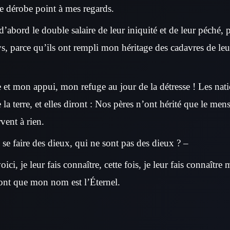
se dérobe point à mes regards.
d’abord le double salaire de leur iniquité et de leur péché, 
, parce qu’ils ont rempli mon héritage des cadavres de leur
e et mon appui, mon refuge au jour de la détresse ! Les nati
 la terre, et elles diront : Nos pères n’ont hérité que le me
rvent à rien.
se faire des dieux, qui ne sont pas des dieux ? –
ici, je leur fais connaître, cette fois, je leur fais connaîtr
uront que mon nom est l’Éternel.