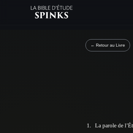
← Retour au Livre
La parole de l’Ét