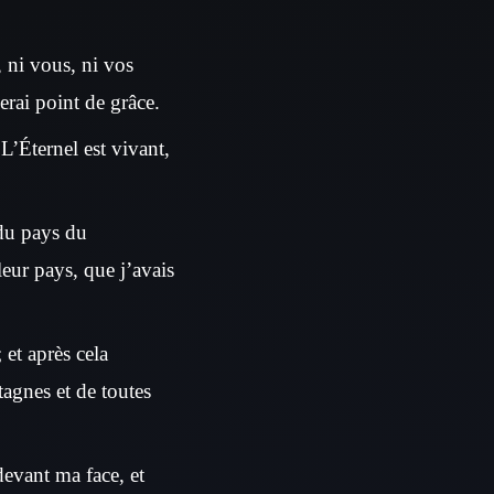
 ni vous, ni vos
derai point de grâce.
 L’Éternel est vivant,
 du pays du
leur pays, que j’avais
 et après cela
tagnes et de toutes
devant ma face, et