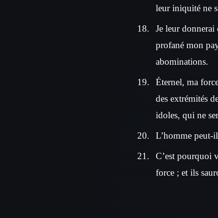
leur iniquité ne 
Je leur donnerai 
profané mon pays
abominations.
Éternel, ma forc
des extrémités de
idoles, qui ne se
L’homme peut-il 
C’est pourquoi vo
force ; et ils sa