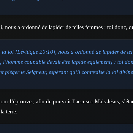
i, nous a ordonné de lapider de telles femmes : toi donc, q
la loi
[Lévitique 20:10]
, nous a ordonné de lapider de te
oi, l’homme coupable devait être lapidé également]
: toi do
ent piéger le Seigneur, espérant qu’il contredise la loi divine
 pour l’éprouver, afin de pouvoir l’accuser. Mais Jésus, s’étan
la terre.