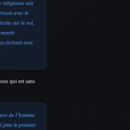
 religieuse sait
crivait avec le
crits sur le sol,
 mentir
s écrivait avec
vous qui est sans
ance de l’homme
é jette le premier