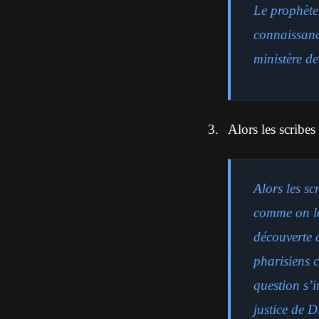
Le prophète
connaissanc
ministère de
Alors les scribes
Alors les sc
comme on le
découverte 
pharisiens 
question s’i
justice de D