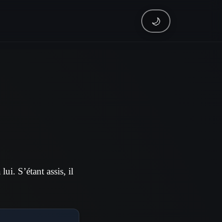
🌙
ui. S’étant assis, il