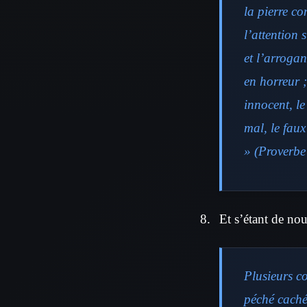
la pierre con
l’attention 
et l’arrogan
en horreur 
innocent, le
mal, le faux
» (Proverbe
Et s’étant de nouv
Plusieurs c
péché caché