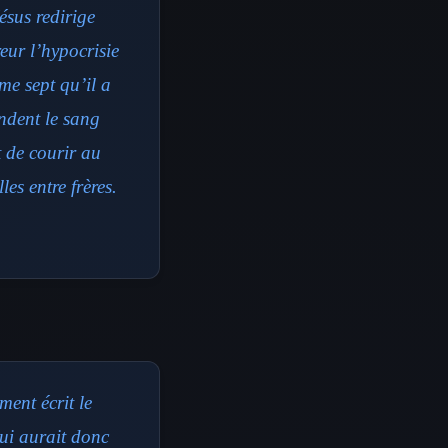
ésus redirige
eur l’hypocrisie
ême sept qu’il a
ndent le sang
t de courir au
les entre frères.
ent écrit le
ui aurait donc