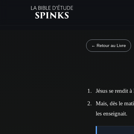
← Retour au Livre
Jésus se rendit à
Mais, dès le matin
les enseignait.