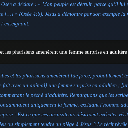
 Osée a déclaré : « Mon peuple est détruit, parce qu’il lui
e […] » (Osée 4:6). Jésus a démontré par son exemple la 
 l’enseignant.
 et les pharisiens amenèrent une femme surprise en adultère 
ribes et les pharisiens amenèrent
[de force, probablement te
 fait avec un animal]
une femme surprise en adultère ;
[un
commettant le péché d’adultère. Remarquons que les scribes
condamnaient uniquement la femme, excluant l’homme adu
mpose : Est-ce que ces accusateurs désiraient exécuter véri
ieu ou simplement tendre un piège à Jésus ? Le récit révéle