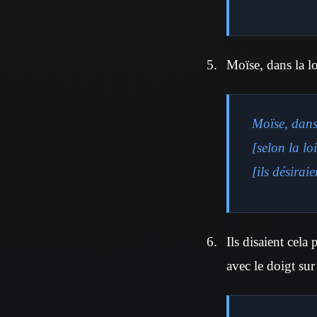
Moïse, dans la lo
Moïse, dans 
[selon la l
[ils désirai
Ils disaient cela
avec le doigt sur 