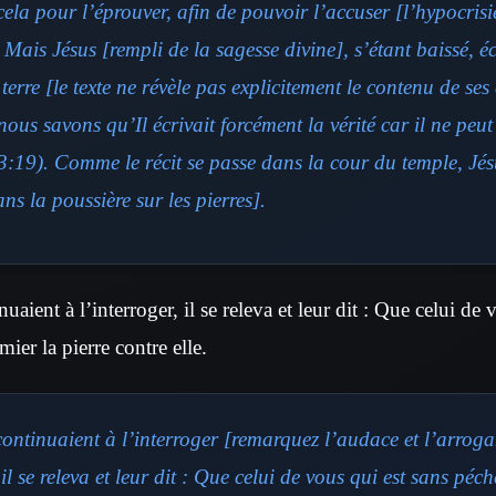
 cela pour l’éprouver, afin de pouvoir l’accuser
[l’hypocrisie
.
Mais Jésus
[rempli de la sagesse divine]
, s’étant baissé, é
 terre
[le texte ne révèle pas explicitement le contenu de ses é
ous savons qu’Il écrivait forcément la vérité car il ne peut
:19). Comme le récit se passe dans la cour du temple, Jésu
ns la poussière sur les pierres].
aient à l’interroger, il se releva et leur dit : Que celui de 
mier la pierre contre elle.
ontinuaient à l’interroger
[remarquez l’audace et l’arrog
 il se releva et leur dit : Que celui de vous qui est sans péch