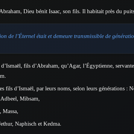
braham, Dieu bénit Isaac, son fils. Il habitait près du puit
on de l’Éternel était et demeure transmissible de générati
é d’Ismaël, fils d’Abraham, qu’Agar, l’Égyptienne, servante
am.
s fils d’Ismaël, par leurs noms, selon leurs générations : 
, Adbeel, Mibsam,
 Massa,
ethur, Naphisch et Kedma.