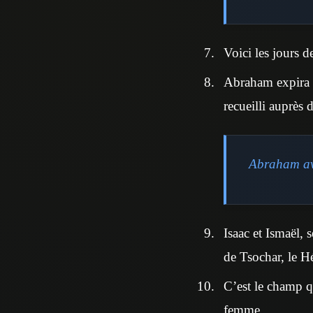
Voici les jours d
Abraham expira et
recueilli auprès 
Abraham avai
Isaac et Ismaël, 
de Tsochar, le H
C’est le champ q
femme.