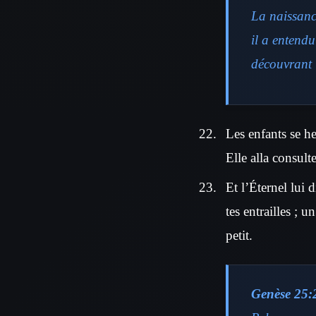
La naissance
il a entendu
découvrant l
Les enfants se heu
Elle alla consulte
Et l’Éternel lui 
tes entrailles ; u
petit.
Genèse 25: