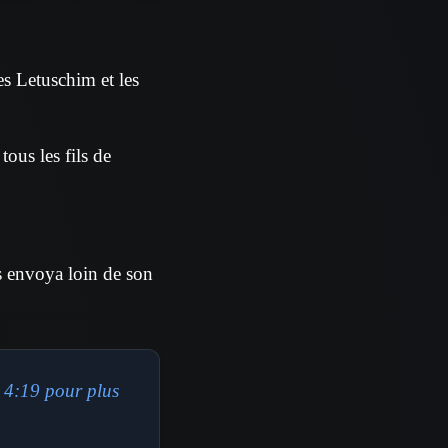
s Letuschim et les
ous les fils de
les envoya loin de son
 4:19 pour plus