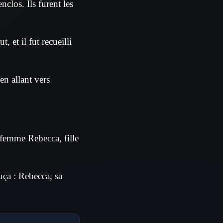
nclos. Ils furent les
, et il fut recueilli
en allant vers
 femme Rebecca, fille
auça : Rebecca, sa