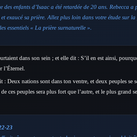
 des enfants d’Isaac a été retardée de 20 ans. Rebecca a pr
 et exaucé sa prière. Allez plus loin dans votre étude sur la 
es essentiels « La prière surnaturelle ».
rtaient dans son sein ; et elle dit : S’il en est ainsi, pourqu
r l’Éternel.
dit : Deux nations sont dans ton ventre, et deux peuples se s
n de ces peuples sera plus fort que l’autre, et le plus grand se
22-23