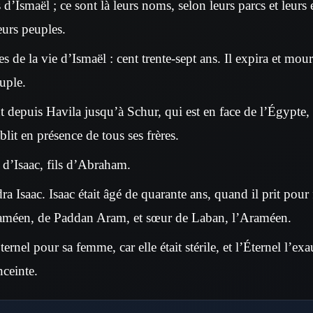
s d’Ismaël ; ce sont là leurs noms, selon leurs parcs et leurs e
eurs peuples.
s de la vie d’Ismaël : cent trente-sept ans. Il expira et mourut
uple.
nt depuis Havila jusqu’à Schur, qui est en face de l’Égypte, 
ablit en présence de tous ses frères.
é d’Isaac, fils d’Abraham.
 Isaac. Isaac était âgé de quarante ans, quand il prit pour
raméen, de Paddan Aram, et sœur de Laban, l’Araméen.
ternel pour sa femme, car elle était stérile, et l’Éternel l’ex
ceinte.