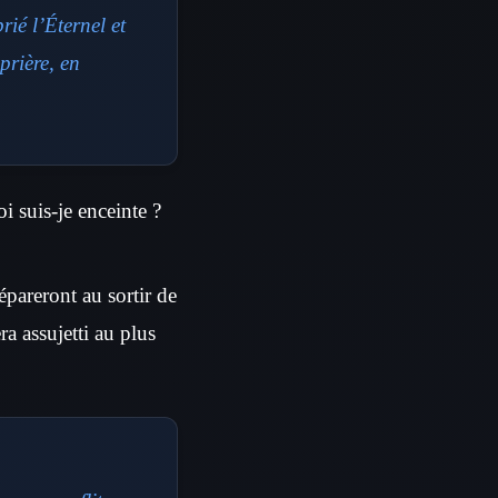
ié l’Éternel et
prière, en
oi suis-je enceinte ?
épareront au sortir de
ra assujetti au plus