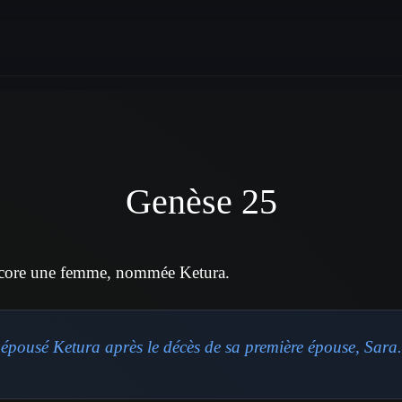
Genèse 25
core une femme, nommée Ketura.
pousé Ketura après le décès de sa première épouse, Sara.