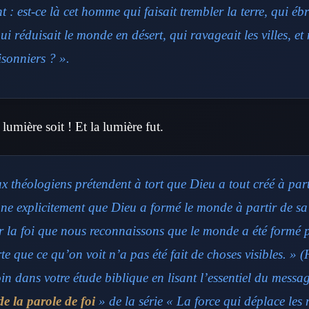
t : est-ce là cet homme qui faisait trembler la terre, qui ébr
i réduisait le monde en désert, qui ravageait les villes, et 
isonniers ? ».
 lumière soit ! Et la lumière fut.
 théologiens prétendent à tort que Dieu a tout créé à part
gne explicitement que Dieu a formé le monde à partir de sa 
ar la foi que nous reconnaissons que le monde a été formé 
te que ce qu’on voit n’a pas été fait de choses visibles. » 
oin dans votre étude biblique en lisant l’essentiel du messa
e la parole de foi
» de la série « La force qui déplace les