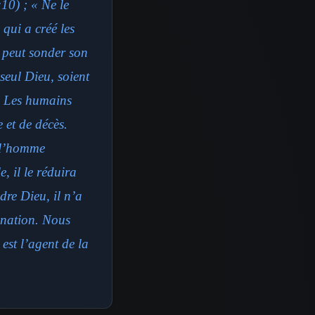
:10) ; « Ne le
 qui a créé les
ne peut sonder son
 seul Dieu, soient
). Les humains
 et de décès.
e l’homme
, il le réduira
dre Dieu, il n’a
ination. Nous
est l’agent de la