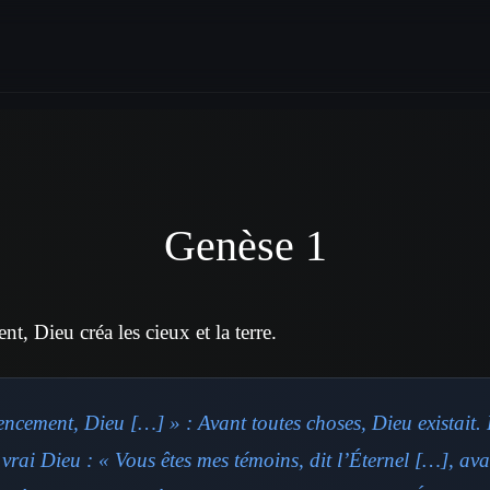
Genèse 1
 Dieu créa les cieux et la terre.
cement, Dieu […] » : Avant toutes choses, Dieu existait. D
ul vrai Dieu : « Vous êtes mes témoins, dit l’Éternel […], av