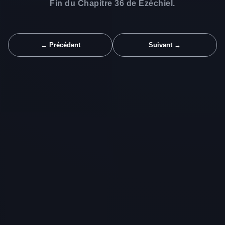
Fin du Chapitre 36 de Ézéchiel.
← Précédent
Suivant →