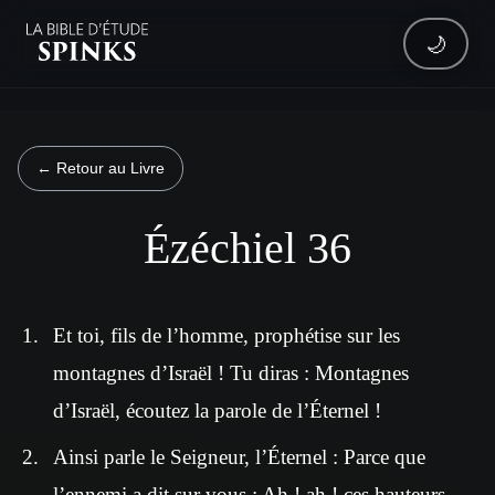
🌙
← Retour au Livre
Ézéchiel 36
Et toi, fils de l’homme, prophétise sur les
montagnes d’Israël ! Tu diras : Montagnes
d’Israël, écoutez la parole de l’Éternel !
Ainsi parle le Seigneur, l’Éternel : Parce que
l’ennemi a dit sur vous : Ah ! ah ! ces hauteurs