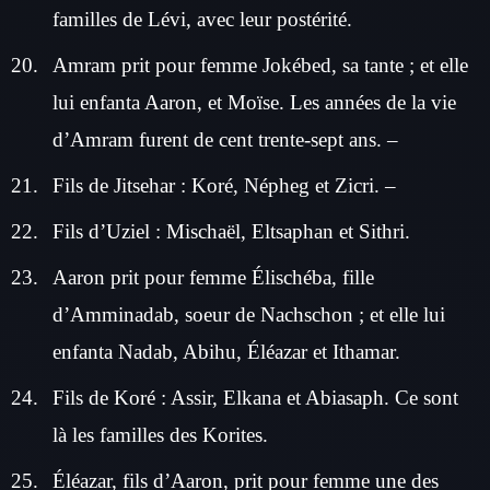
familles de Lévi, avec leur postérité.
Amram prit pour femme Jokébed, sa tante ; et elle
lui enfanta Aaron, et Moïse. Les années de la vie
d’Amram furent de cent trente-sept ans. –
Fils de Jitsehar : Koré, Népheg et Zicri. –
Fils d’Uziel : Mischaël, Eltsaphan et Sithri.
Aaron prit pour femme Élischéba, fille
d’Amminadab, soeur de Nachschon ; et elle lui
enfanta Nadab, Abihu, Éléazar et Ithamar.
Fils de Koré : Assir, Elkana et Abiasaph. Ce sont
là les familles des Korites.
Éléazar, fils d’Aaron, prit pour femme une des