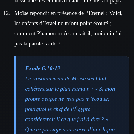
laisse aller les enfants d’Israël hors de son pays.
Moïse répondit en présence de l’Éternel : Voici,
les enfants d’Israël ne m’ont point écouté ;
comment Pharaon m’écouterait-il, moi qui n’ai
pas la parole facile ?
Exode 6:10-12
Le raisonnement de Moïse semblait
cohérent sur le plan humain : « Si mon
propre peuple ne veut pas m’écouter,
pourquoi le chef de l’Égypte
considérerait-il ce que j’ai à dire ? ».
Que ce passage nous serve d’une leçon :