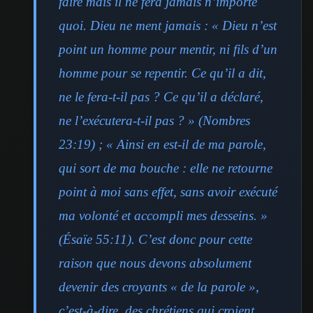
faire mais il ne fera jamais n’importe
quoi. Dieu ne ment jamais : « Dieu n’est
point un homme pour mentir, ni fils d’un
homme pour se repentir. Ce qu’il a dit,
ne le fera-t-il pas ? Ce qu’il a déclaré,
ne l’exécutera-t-il pas ? » (Nombres
23:19) ; « Ainsi en est-il de ma parole,
qui sort de ma bouche : elle ne retourne
point à moi sans effet, sans avoir exécuté
ma volonté et accompli mes desseins. »
(Ésaïe 55:11). C’est donc pour cette
raison que nous devons absolument
devenir des croyants « de la parole »,
c’est-à-dire, des chrétiens qui croient