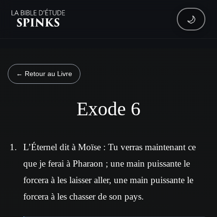
🌙
← Retour au Livre
Exode 6
L’Éternel dit à Moïse : Tu verras maintenant ce
que je ferai à Pharaon ; une main puissante le
forcera à les laisser aller, une main puissante le
forcera à les chasser de son pays.