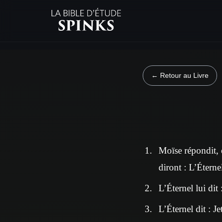
← Retour au Livre
Moïse répondit, e
diront : L’Éterne
L’Éternel lui dit
L’Éternel dit : Je