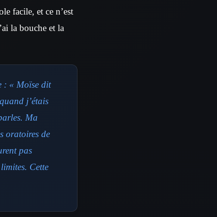
e facile, et ce n’est
’ai la bouche et la
 : « Moïse dit
 quand j’étais
 parles. Ma
s oratoires de
urent pas
limites. Cette