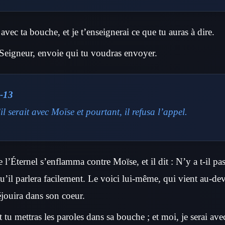
 avec ta bouche, et je t’enseignerai ce que tu auras à dire.
 Seigneur, envoie qui tu voudras envoyer.
-13
il serait avec Moïse et pourtant, il refusa l’appel.
e l’Éternel s’enflamma contre Moïse, et il dit : N’y a t-il pa
qu’il parlera facilement. Le voici lui-même, qui vient au-dev
 réjouira dans son coeur.
et tu mettras les paroles dans sa bouche ; et moi, je serai av