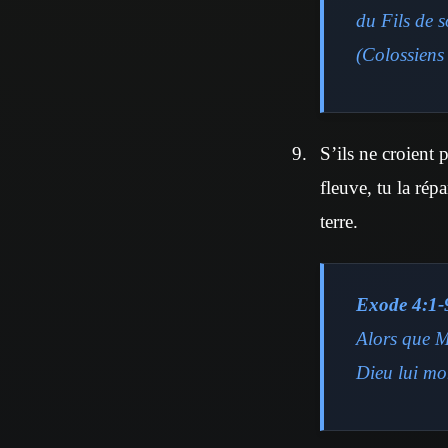
du Fils de 
(Colossiens
S’ils ne croient 
fleuve, tu la rép
terre.
Exode 4:1-
Alors que Mo
Dieu lui mo