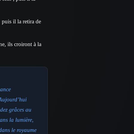
puis il la retira de
e, ils croiront à la
sance
| Aujourd’hui
ndez grâces au
ans la lumière,
 dans le royaume