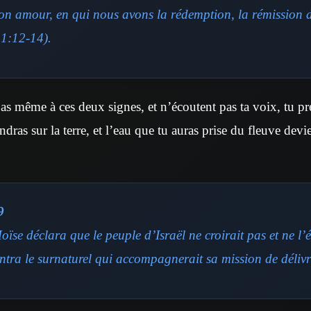
son amour, en qui nous avons la rédemption, la rémission 
 1:12-14).
pas même à ces deux signes, et n’écoutent pas ta voix, tu p
andras sur la terre, et l’eau que tu auras prise du fleuve dev
9
ïse déclara que le peuple d’Israël ne croirait pas et ne l’é
ntra le surnaturel qui accompagnerait sa mission de déliv