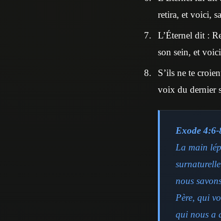
retira, et voici,
L’Éternel dit : R
son sein, et voic
S’ils ne te croien
voix du dernier 
Exode 4:6-
La main lépr
surnaturelle
nous savons
Père, qui vo
qui nous a 