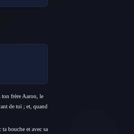
s ton frère Aaron, le
ant de toi ; et, quand
ec ta bouche et avec sa