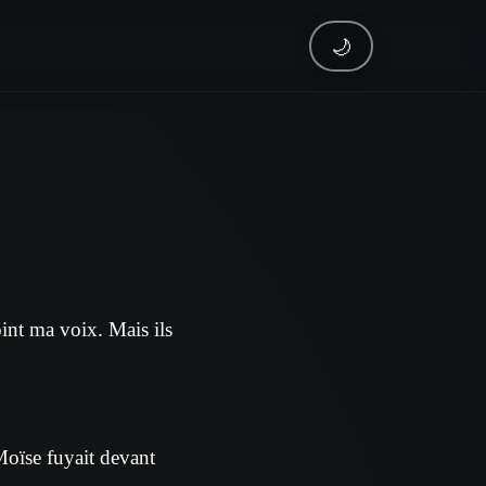
🌙
oint ma voix. Mais ils
. Moïse fuyait devant