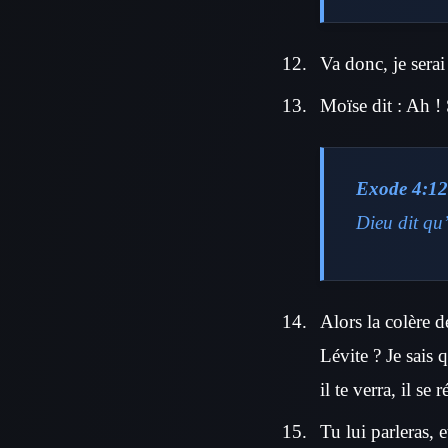
Va donc, je serai
Moïse dit : Ah !
Exode 4:12
Dieu dit qu’
Alors la colère d
Lévite ? Je sais 
il te verra, il se
Tu lui parleras, 