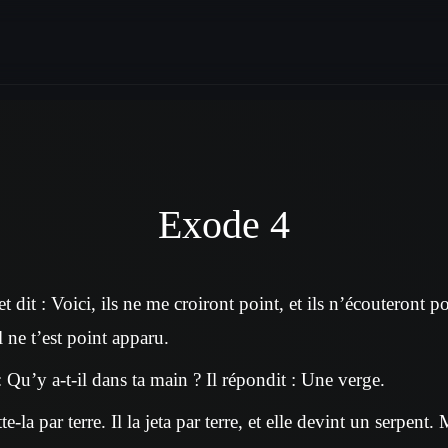
Exode 4
t dit : Voici, ils ne me croiront point, et ils n’écouteront p
l ne t’est point apparu.
 : Qu’y a-t-il dans ta main ? Il répondit : Une verge.
tte-la par terre. Il la jeta par terre, et elle devint un serpent