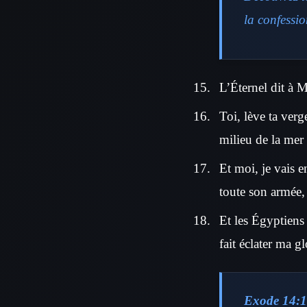
la confessio
L’Éternel dit à M
Toi, lève ta verge
milieu de la mer 
Et moi, je vais e
toute son armée, 
Et les Égyptiens 
fait éclater ma gl
Exode 14:1