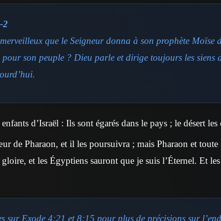
-2
s merveilleux que le Seigneur donna à son prophète Moïse d
s pour son peuple ? Dieu parle et dirige toujours les siens
ourd’hui.
enfants d’Israël : Ils sont égarés dans le pays ; le désert les
œur de Pharaon, et il les poursuivra ; mais Pharaon et toute
 gloire, et les Égyptiens sauront que je suis l’Éternel. Et les
tes sur Exode 4:21 et 8:15 pour plus de précisions sur l’en