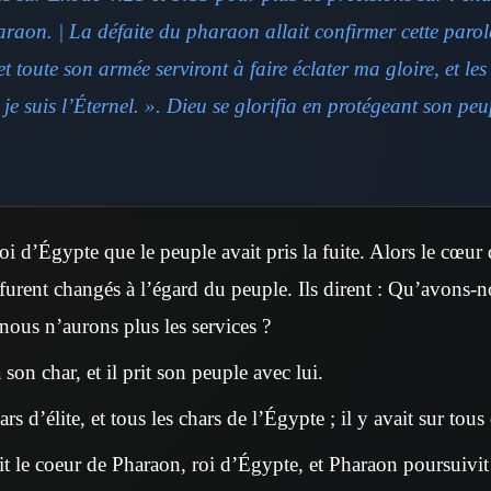
raon. | La défaite du pharaon allait confirmer cette parol
 toute son armée serviront à faire éclater ma gloire, et le
je suis l’Éternel. ». Dieu se glorifia en protégeant son pe
i d’Égypte que le peuple avait pris la fuite. Alors le cœur 
 furent changés à l’égard du peuple. Ils dirent : Qu’avons-no
t nous n’aurons plus les services ?
 son char, et il prit son peuple avec lui.
hars d’élite, et tous les chars de l’Égypte ; il y avait sur tou
t le coeur de Pharaon, roi d’Égypte, et Pharaon poursuivit l