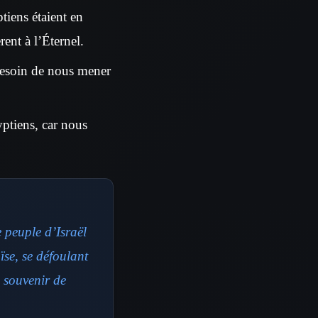
tiens étaient en
rent à l’Éternel.
 besoin de nous mener
yptiens, car nous
e peuple d’Israël
oïse, se défoulant
e souvenir de