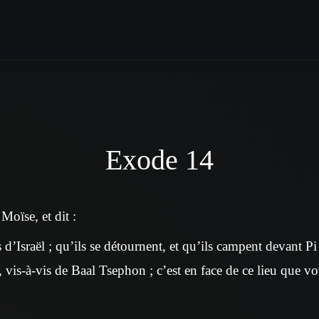
Exode 14
 Moïse, et dit :
 d’Israël ; qu’ils se détournent, et qu’ils campent devant Pi
, vis-à-vis de Baal Tsephon ; c’est en face de ce lieu que v