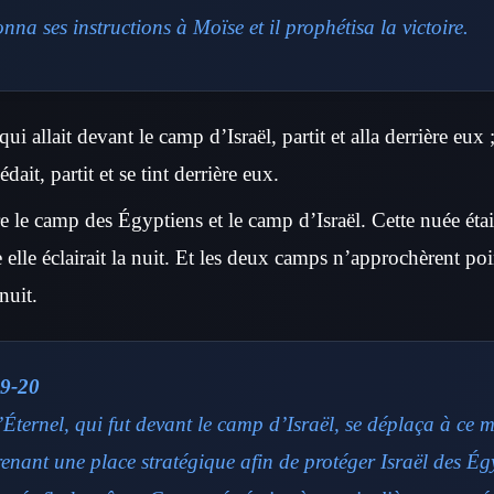
nna ses instructions à Moïse et il prophétisa la victoire.
ui allait devant le camp d’Israël, partit et alla derrière eux 
dait, partit et se tint derrière eux.
re le camp des Égyptiens et le camp d’Israël. Cette nuée éta
re elle éclairait la nuit. Et les deux camps n’approchèrent poi
nuit.
9-20
Éternel, qui fut devant le camp d’Israël, se déplaça à ce 
enant une place stratégique afin de protéger Israël des Ég