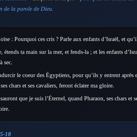
n de la parole de Dieu.
oïse : Pourquoi ces cris ? Parle aux enfants d’Israël, et qu’
, étends ta main sur la mer, et fends-la ; et les enfants d’Isr
à sec.
ndurcir le coeur des Égyptiens, pour qu’ils y entrent après 
ses chars et ses cavaliers, feront éclater ma gloire.
sauront que je suis l’Éternel, quand Pharaon, ses chars et se
oire.
5-18