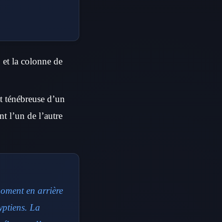
; et la colonne de
it ténébreuse d’un
nt l’un de l’autre
moment en arrière
yptiens. La