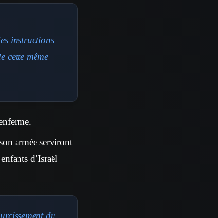
es instructions
 de cette même
 enferme.
 son armée serviront
 enfants d’Israël
durcissement du