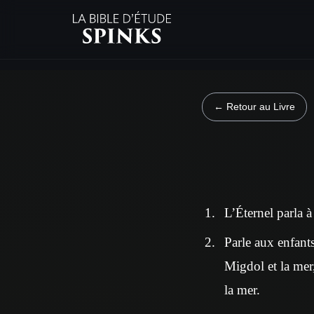
← Retour au Livre
L’Éternel parla à
Parle aux enfants
Migdol et la mer
la mer.