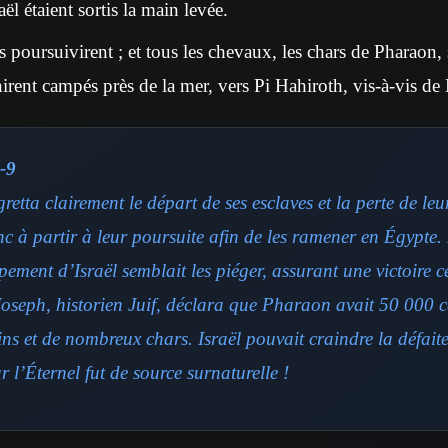
aël étaient sortis la main levée.
 poursuivirent ; et tous les chevaux, les chars de Pharaon, 
nirent campés près de la mer, vers Pi Hahiroth, vis-à-vis d
-9
etta clairement le départ de ses esclaves et la perte de leur 
c à partir à leur poursuite afin de les ramener en Égypte.
ement d’Israël semblait les piéger, assurant une victoire c
Joseph, historien Juif, déclara que Pharaon avait 50 000 c
ns et de nombreux chars. Israël pouvait craindre la défaite
 l’Éternel fut de source surnaturelle !