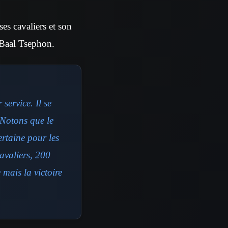
ses cavaliers et son
e Baal Tsephon.
service. Il se
 Notons que le
ertaine pour les
avaliers, 200
 mais la victoire