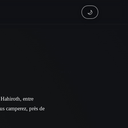
🌙
 Hahiroth, entre
ous camperez, près de