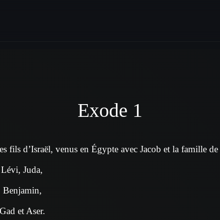
Exode 1
s fils d’Israël, venus en Égypte avec Jacob et la famille d
Lévi, Juda,
, Benjamin,
Gad et Aser.