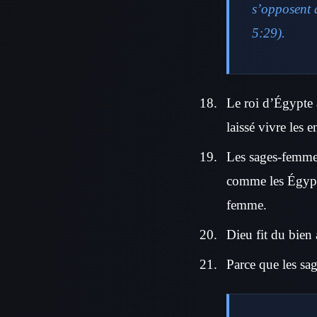
s’opposent 
5:29).
Le roi d’Égypte 
laissé vivre les e
Les sages-femmes
comme les Égyptie
femme.
Dieu fit du bien
Parce que les sa