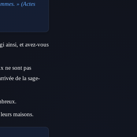
ommes. » (Actes
i ainsi, et avez-vous
x ne sont pas
rrivée de la sage-
ombreux.
 leurs maisons.