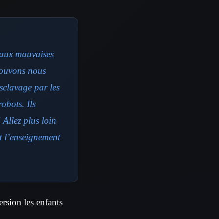
t aux mauvaises
 pouvons nous
sclavage par les
obots. Ils
 Allez plus loin
t l’enseignement
version les enfants