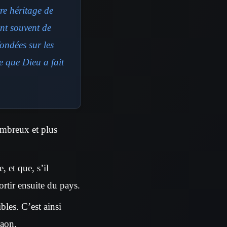
re héritage de
ent souvent de
ondées sur les
e que Dieu a fait
nombreux et plus
 et que, s’il
ortir ensuite du pays.
bles. C’est ainsi
raon.