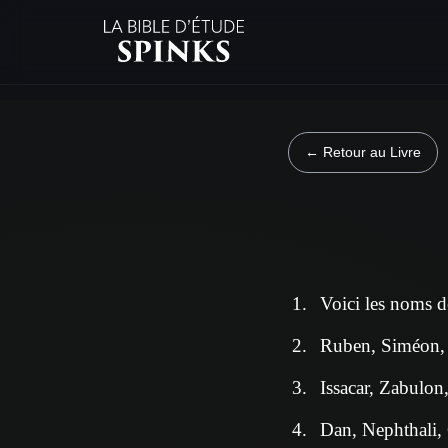
← Retour au Livre
Voici les noms de
Ruben, Siméon, 
Issacar, Zabulon
Dan, Nephthali, 