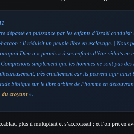
11
tre dépassé en puissance par les enfants d’Israël conduisi
pharaon : il réduisit un peuple libre en esclavage. | Nous
urquoi Dieu a « permis » à ses enfants d’être réduits en e
 Comprenons simplement que les hommes ne sont pas des r
lheureusement, très cruellement car ils peuvent agir ainsi !
étude biblique sur le libre arbitre de l’homme en découvran
é du croyant
».
ablait, plus il multipliait et s’accroissait ; et l’on prit en a