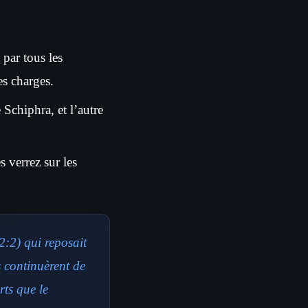
 par tous les
es charges.
Schiphra, et l’autre
 verrez sur les
2:2) qui reposait
s continuèrent de
rts que le