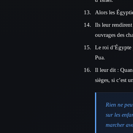
Alors les Égyptie
Ils leur rendiren
ouvrages des cham
Le roi d’Égypte 
Pua.
Il leur dit : Qu
sièges, si c’est u
Rien ne peu
sur les enfa
marcher avec