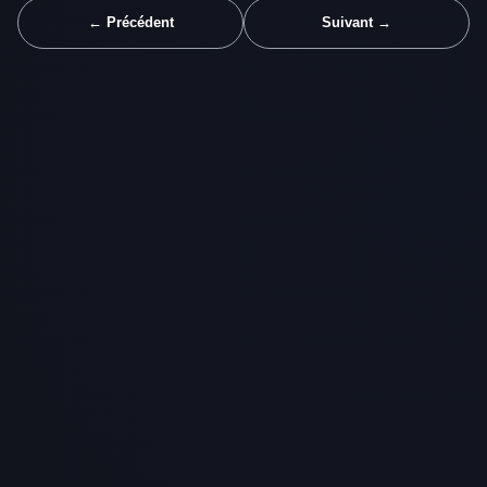
← Précédent
Suivant →