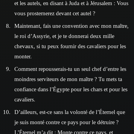
et les autels, en disant à Juda et à Jérusalem : Vous
vous prosternerez devant cet autel ?
Maintenant, fais une convention avec mon maître,
le roi d’Assyrie, et je te donnerai deux mille
chevaux, si tu peux fournir des cavaliers pour les
monter.
Comment repousserais-tu un seul chef d’entre les
moindres serviteurs de mon maître ? Tu mets ta
confiance dans l’Égypte pour les chars et pour les
cavaliers.
D’ailleurs, est-ce sans la volonté de l’Éternel que
je suis monté contre ce pays pour le détruire ?
L’Éternel m’a dit : Monte contre ce pays, et