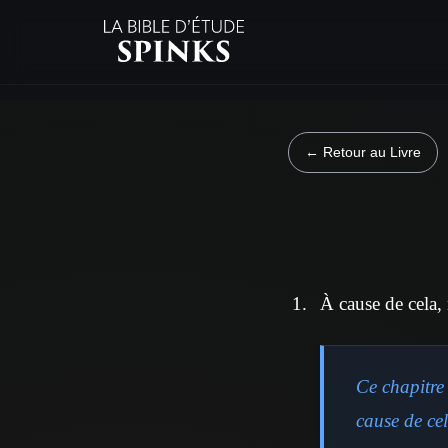
← Retour au Livre
À cause de cela,
Ce chapitre 
cause de cel