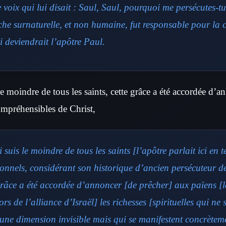
 voix qui lui disait : Saul, Saul, pourquoi me persécutes-tu
che surnaturelle, et non humaine, fut responsable pour la 
 deviendrait l’apôtre Paul.
e moindre de tous les saints, cette grâce a été accordée d’
compréhensibles de Christ,
 suis le moindre de tous les saints [l’apôtre parlait ici en 
onnels, considérant son historique d’ancien persécuteur de
grâce a été accordée d’annoncer [de prêcher] aux païens [l
rs de l’alliance d’Israël] les richesses [spirituelles qui ne 
 une dimension invisible mais qui se manifestent concrètem