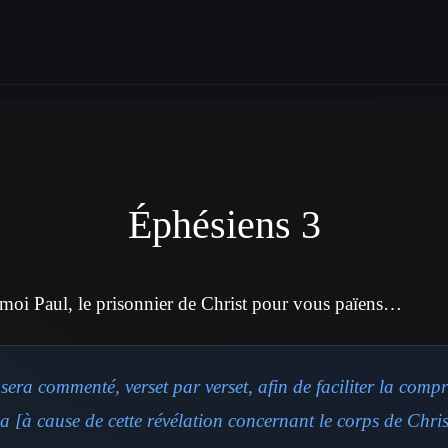
Éphésiens 3
 moi Paul, le prisonnier de Christ pour vous païens…
sera commenté, verset par verset, afin de faciliter la comp
a [à cause de cette révélation concernant le corps de Chris