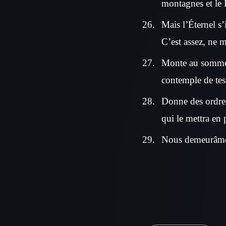
montagnes et le 
Mais l’Éternel s’
C’est assez, ne m
Monte au sommet d
contemple de tes 
Donne des ordres 
qui le mettra en
Nous demeurâmes 