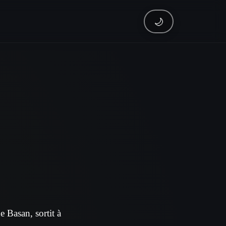
🌙
 Basan, sortit à