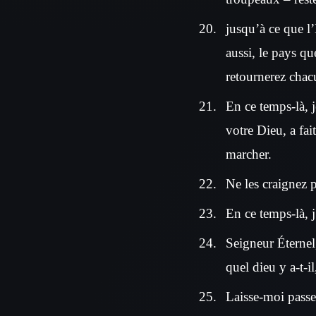
jusqu’à ce que l
aussi, le pays qu
retournerez chac
En ce temps-là, j
votre Dieu, a fai
marcher.
Ne les craignez 
En ce temps-là, j
Seigneur Éternel
quel dieu y a-t-il
Laisse-moi passer