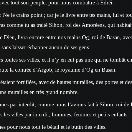
 avec tout son peuple, pour nous combattre à Édréi.
 Ne le crains point ; car je le livre entre tes mains, lui et t
teras comme tu as traité Sihon, roi des Amoréens, qui habita
re Dieu, livra encore entre nos mains Og, roi de Basan, ave
 sans laisser échapper aucun de ses gens.
 toutes ses villes, et il n’y en eut pas une qui ne tombât e
 toute la contrée d’Argob, le royaume d’Og en Basan.
étaient fortifiées, avec de hautes murailles, des portes et des 
sans murailles en très grand nombre.
es par interdit, comme nous l’avions fait à Sihon, roi de
 les villes par interdit, hommes, femmes et petits enfants.
s pour nous tout le bétail et le butin des villes.