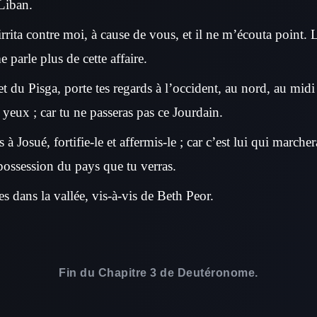
Liban.
irrita contre moi, à cause de vous, et il ne m’écouta point. 
e parle plus de cette affaire.
u Pisga, porte tes regards à l’occident, au nord, au midi et
yeux ; car tu ne passeras pas ce Jourdain.
à Josué, fortifie-le et affermis-le ; car c’est lui qui marche
 possession du pays que tu verras.
dans la vallée, vis-à-vis de Beth Peor.
Fin du Chapitre 3 de Deutéronome.