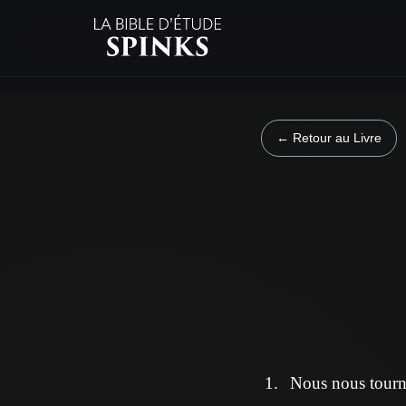
← Retour au Livre
Nous nous tournâ