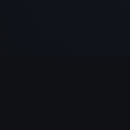
NAVIGATION
Ancien Testament