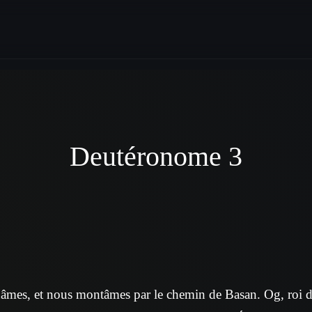
Deutéronome 3
mes, et nous montâmes par le chemin de Basan. Og, roi de