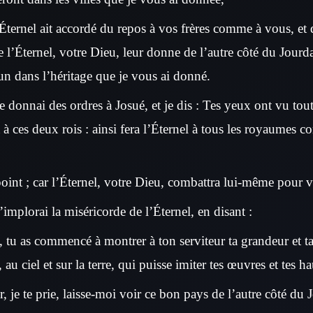
’Éternel ait accordé du repos à vos frères comme à vous, et 
e l’Éternel, votre Dieu, leur donne de l’autre côté du Jourd
un dans l’héritage que je vous ai donné.
e donnai des ordres à Josué, et je dis : Tes yeux ont vu tout
t à ces deux rois : ainsi fera l’Éternel à tous les royaumes co
point ; car l’Éternel, votre Dieu, combattra lui-même pour 
’implorai la miséricorde de l’Éternel, en disant :
, tu as commencé à montrer à ton serviteur ta grandeur et ta
, au ciel et sur la terre, qui puisse imiter tes œuvres et tes ha
, je te prie, laisse-moi voir ce bon pays de l’autre côté du 