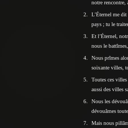
notre rencontre,
L’Éternel me dit :
pays ; tu le trai
Et l’Éternel, not
nous le battîmes,
Nous prîmes alors
soixante villes,
Toutes ces villes 
aussi des villes 
Nous les dévouâm
dévouâmes toutes
Mais nous pillâme