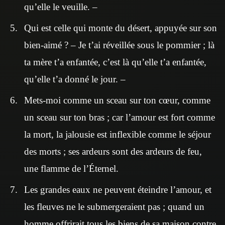
qu’elle le veuille. –
Qui est celle qui monte du désert, appuyée sur son
bien-aimé ? – Je t’ai réveillée sous le pommier ; là
ta mère t’a enfantée, c’est là qu’elle t’a enfantée,
qu’elle t’a donné le jour. –
Mets-moi comme un sceau sur ton cœur, comme
un sceau sur ton bras ; car l’amour est fort comme
la mort, la jalousie est inflexible comme le séjour
des morts ; ses ardeurs sont des ardeurs de feu,
une flamme de l’Éternel.
Les grandes eaux ne peuvent éteindre l’amour, et
les fleuves ne le submergeraient pas ; quand un
homme offrirait tous les biens de sa maison contre