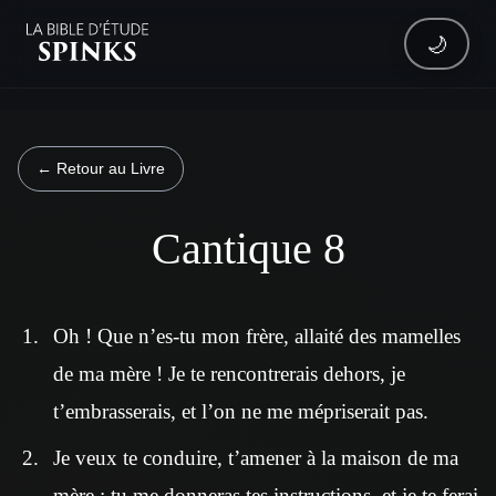
🌙
← Retour au Livre
Cantique 8
Oh ! Que n’es-tu mon frère, allaité des mamelles
de ma mère ! Je te rencontrerais dehors, je
t’embrasserais, et l’on ne me mépriserait pas.
Je veux te conduire, t’amener à la maison de ma
mère ; tu me donneras tes instructions, et je te ferai