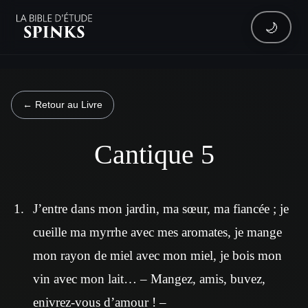
🌙
← Retour au Livre
Cantique 5
J’entre dans mon jardin, ma sœur, ma fiancée ; je
cueille ma myrrhe avec mes aromates, je mange
mon rayon de miel avec mon miel, je bois mon
vin avec mon lait… – Mangez, amis, buvez,
enivrez-vous d’amour ! –