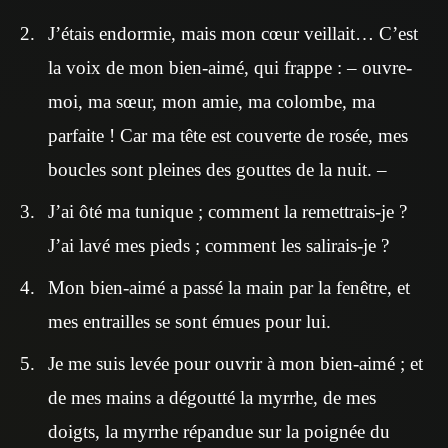
J’étais endormie, mais mon cœur veillait… C’est
la voix de mon bien-aimé, qui frappe : – ouvre-
moi, ma sœur, mon amie, ma colombe, ma
parfaite ! Car ma tête est couverte de rosée, mes
boucles sont pleines des gouttes de la nuit. –
J’ai ôté ma tunique ; comment la remettrais-je ?
J’ai lavé mes pieds ; comment les salirais-je ?
Mon bien-aimé a passé la main par la fenêtre, et
mes entrailles se sont émues pour lui.
Je me suis levée pour ouvrir à mon bien-aimé ; et
de mes mains a dégoutté la myrrhe, de mes
doigts, la myrrhe répandue sur la poignée du