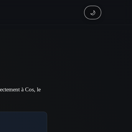
🌙
ectement à Cos, le