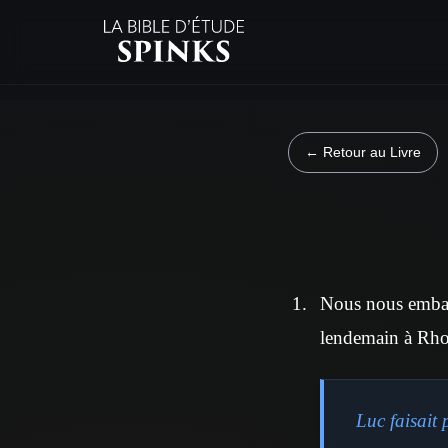
← Retour au Livre
Nous nous embarq
lendemain à Rhod
Luc faisait 