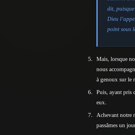
dit, puisque
Dieu l’appe
point sous l
Mais, lorsque no
nous accompagnèr
à genoux sur le 
Puis, ayant pris 
eux.
Achevant notre n
passâmes un jour