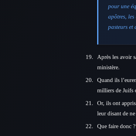
pour une équ
apôtres, le
pasteurs et 
Après les avoir s
ministère.
Quand ils l’euren
milliers de Juifs 
Or, ils ont appri
leur disant de ne
Que faire donc ?