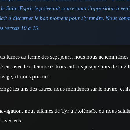
 le Saint-Esprit le prévenait concernant l’opposition à veni
lait à discerner le bon moment pour s’y rendre. Nous com
es versets 10 à 15.
us fûmes au terme des sept jours, nous nous acheminâmes po
ent avec leur femme et leurs enfants jusque hors de la v
rivage, et nous priâmes.
congé les uns des autres, nous montâmes sur le navire, et il
avigation, nous allâmes de Tyr à Ptolémaïs, où nous saluâme
 avec eux.