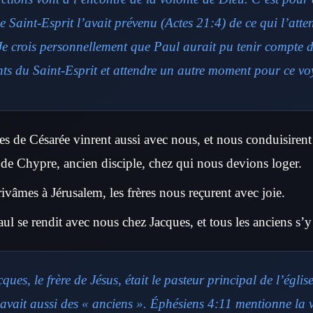
e Saint-Esprit l’avait prévenu (Actes 21:4) de ce qui l’atte
Je crois personnellement que Paul aurait pu tenir compte 
nts du Saint-Esprit et attendre un autre moment pour ce vo
es de Césarée vinrent aussi avec nous, et nous conduisire
 de Chypre, ancien disciple, chez qui nous devions loger.
ivâmes à Jérusalem, les frères nous reçurent avec joie.
l se rendit avec nous chez Jacques, et tous les anciens s’y
ques, le frère de Jésus, était le pasteur principal de l’égli
 avait aussi des « anciens ». Éphésiens 4:11 mentionne la v