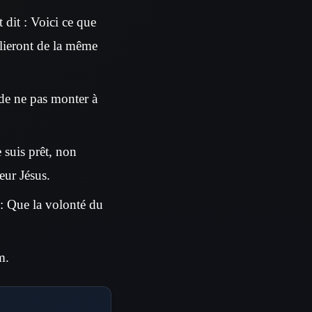
t dit : Voici ce que
e lieront de la même
de ne pas monter à
e suis prêt, non
eur Jésus.
 : Que la volonté du
m.