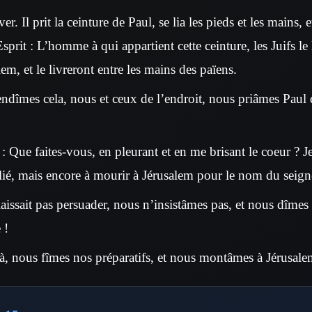
er. Il prit la ceinture de Paul, se lia les pieds et les mains, e
Esprit : L’homme à qui appartient cette ceinture, les Juifs l
em, et le livreront entre les mains des païens.
dîmes cela, nous et ceux de l’endroit, nous priâmes Paul 
 : Que faites-vous, en pleurant et en me brisant le coeur ? J
 lié, mais encore à mourir à Jérusalem pour le nom du seign
aissait pas persuader, nous n’insistâmes pas, et nous dîmes
 !
là, nous fîmes nos préparatifs, et nous montâmes à Jérusale