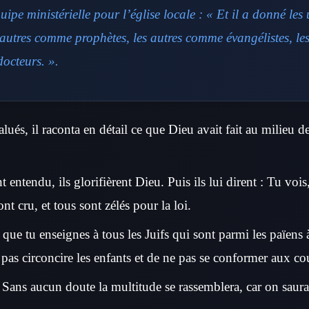
ipe ministérielle pour l’église locale : « Et il a donné le
s autres comme prophètes, les autres comme évangélistes, l
docteurs. ».
alués, il raconta en détail ce que Dieu avait fait au milieu d
t entendu, ils glorifièrent Dieu. Puis ils lui dirent : Tu voi
ont cru, et tous sont zélés pour la loi.
s que tu enseignes à tous les Juifs qui sont parmi les païens
 pas circoncire les enfants et de ne pas se conformer aux c
 Sans aucun doute la multitude se rassemblera, car on saura