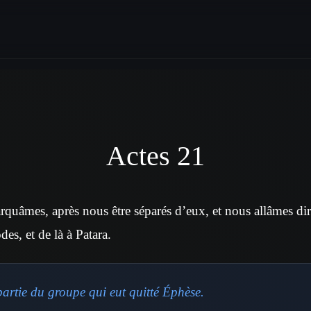
Actes 21
uâmes, après nous être séparés d’eux, et nous allâmes dir
es, et de là à Patara.
partie du groupe qui eut quitté Éphèse.