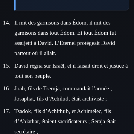
Il mit des garnisons dans Édom, il mit des
garnisons dans tout Édom. Et tout Édom fut
assujetti à David. L’Éternel protégeait David
partout où il allait.
David régna sur Israël, et il faisait droit et justice à
tout son peuple.
Joab, fils de Tseruja, commandait l’armée ;
Josaphat, fils d’Achilud, était archiviste ;
Tsadok, fils d’Achithub, et Achimélec, fils
d’Abiathar, étaient sacrificateurs ; Seraja était
secrétaire ;