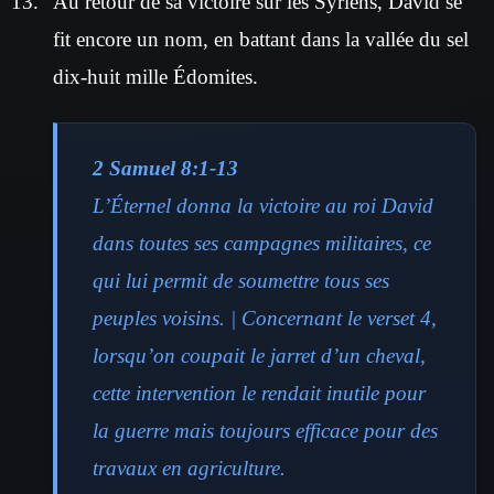
Au retour de sa victoire sur les Syriens, David se
fit encore un nom, en battant dans la vallée du sel
dix-huit mille Édomites.
2 Samuel 8:1-13
L’Éternel donna la victoire au roi David
dans toutes ses campagnes militaires, ce
qui lui permit de soumettre tous ses
peuples voisins. | Concernant le verset 4,
lorsqu’on coupait le jarret d’un cheval,
cette intervention le rendait inutile pour
la guerre mais toujours efficace pour des
travaux en agriculture.