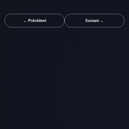
← Précédent
Suivant →