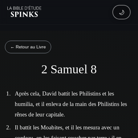
🌙
← Retour au Livre
2 Samuel 8
Après cela, David battit les Philistins et les
humilia, et il enleva de la main des Philistins les
rênes de leur capitale.
Il battit les Moabites, et il les mesura avec un
cordeau, en les faisant coucher par terre ; il en