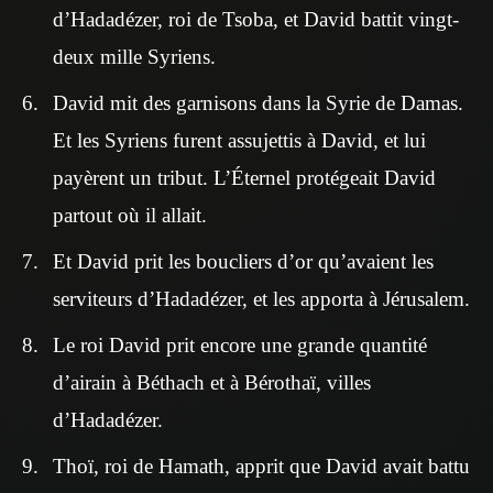
d’Hadadézer, roi de Tsoba, et David battit vingt-
deux mille Syriens.
David mit des garnisons dans la Syrie de Damas.
Et les Syriens furent assujettis à David, et lui
payèrent un tribut. L’Éternel protégeait David
partout où il allait.
Et David prit les boucliers d’or qu’avaient les
serviteurs d’Hadadézer, et les apporta à Jérusalem.
Le roi David prit encore une grande quantité
d’airain à Béthach et à Bérothaï, villes
d’Hadadézer.
Thoï, roi de Hamath, apprit que David avait battu