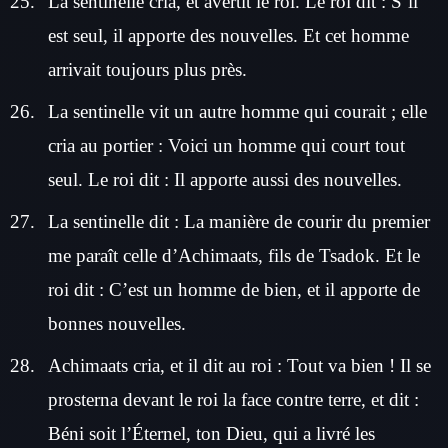
La sentinelle cria, et avertit le roi. Le roi dit : S’il
est seul, il apporte des nouvelles. Et cet homme
arrivait toujours plus près.
La sentinelle vit un autre homme qui courait ; elle
cria au portier : Voici un homme qui court tout
seul. Le roi dit : Il apporte aussi des nouvelles.
La sentinelle dit : La manière de courir du premier
me paraît celle d’Achimaats, fils de Tsadok. Et le
roi dit : C’est un homme de bien, et il apporte de
bonnes nouvelles.
Achimaats cria, et il dit au roi : Tout va bien ! Il se
prosterna devant le roi la face contre terre, et dit :
Béni soit l’Éternel, ton Dieu, qui a livré les