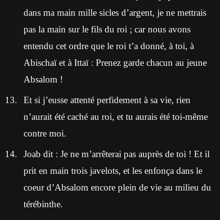
dans ma main mille sicles d’argent, je ne mettrais
pas la main sur le fils du roi ; car nous avons
entendu cet ordre que le roi t’a donné, à toi, à
Abischaï et à Ittaï : Prenez garde chacun au jeune
Absalom !
Et si j’eusse attenté perfidement à sa vie, rien
n’aurait été caché au roi, et tu aurais été toi-même
contre moi.
Joab dit : Je ne m’arrêterai pas auprès de toi ! Et il
prit en main trois javelots, et les enfonça dans le
coeur d’Absalom encore plein de vie au milieu du
térébinthe.