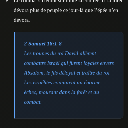
Le combat s’étendit sur toute la contrée, et la forêt
dévora plus de peuple ce jour-là que l’épée n’en
dévora.
2 Samuel 18:1-8
Les troupes du roi David allèrent
combattre Israël qui furent loyales envers
Absalom, le fils déloyal et traître du roi.
Les israélites connurent un énorme
échec, mourant dans la forêt et au
combat.