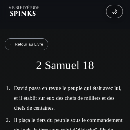
🌙
← Retour au Livre
2 Samuel 18
David passa en revue le peuple qui était avec lui,
et il établit sur eux des chefs de milliers et des
chefs de centaines.
Il plaça le tiers du peuple sous le commandement
de Joab, le tiers sous celui d’Abischaï, fils de