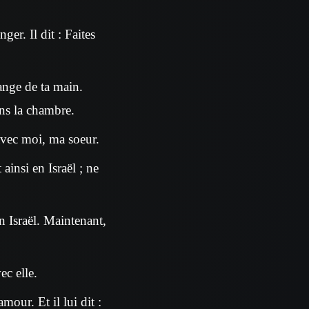
er. Il dit : Faites
ange de ta main.
ans la chambre.
 avec moi, ma soeur.
ainsi en Israël ; ne
n Israël. Maintenant,
ec elle.
our. Et il lui dit :