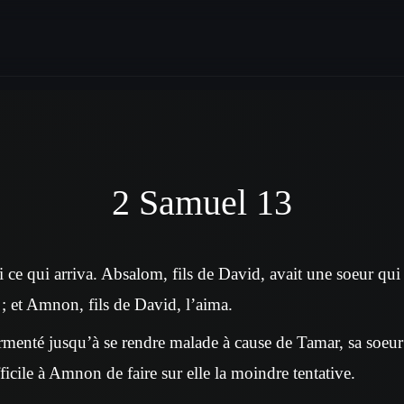
2 Samuel 13
 ce qui arriva. Absalom, fils de David, avait une soeur qui é
 ; et Amnon, fils de David, l’aima.
enté jusqu’à se rendre malade à cause de Tamar, sa soeur ; 
ifficile à Amnon de faire sur elle la moindre tentative.