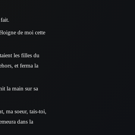
fait.
 éloigne de moi cette
aient les filles du
hors, et ferma la
mit la main sur sa
t, ma soeur, tais-toi,
 demeura dans la