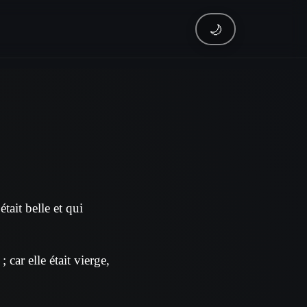
🌙
tait belle et qui
car elle était vierge,