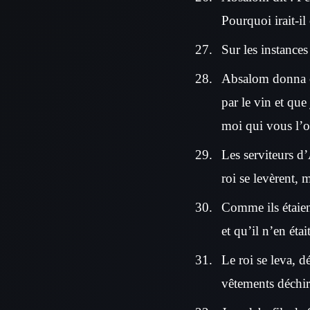
Pourquoi irait-il 
Sur les instances
Absalom donna ce
par le vin et que
moi qui vous l’o
Les serviteurs d
roi se levèrent, 
Comme ils étaien
et qu’il n’en étai
Le roi se leva, dé
vêtements déchir