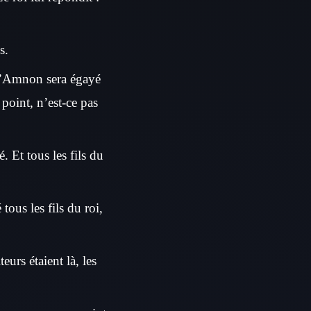
s.
 d’Amnon sera égayé
 point, n’est-ce pas
Et tous les fils du
ous les fils du roi,
eurs étaient là, les