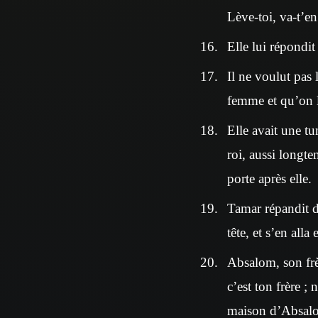
Lève-toi, va-t’en
Elle lui répondit
Il ne voulut pas 
femme et qu’on la
Elle avait une tu
roi, aussi longte
porte après elle.
Tamar répandit de
tête, et s’en alla
Absalom, son frèr
c’est ton frère ;
maison d’Absalo