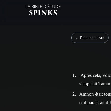
← Retour au Livre
Après cela, voici
s’appelait Tamar
Amnon était tourm
et il paraissait d