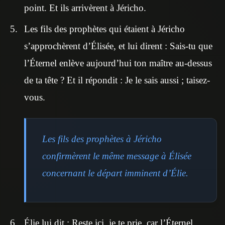
point. Et ils arrivèrent à Jéricho.
Les fils des prophètes qui étaient à Jéricho
s’approchèrent d’Élisée, et lui dirent : Sais-tu que
l’Éternel enlève aujourd’hui ton maître au-dessus
de ta tête ? Et il répondit : Je le sais aussi ; taisez-
vous.
Les fils des prophètes à Jéricho
confirmèrent le même message à Élisée
concernant le départ imminent d’Élie.
Élie lui dit : Reste ici, je te prie, car l’Éternel