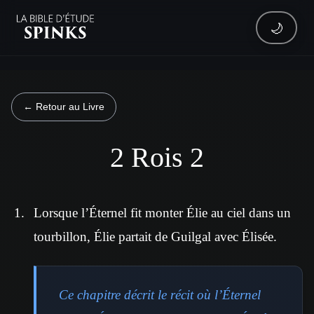
🌙
← Retour au Livre
2 Rois 2
Lorsque l’Éternel fit monter Élie au ciel dans un
tourbillon, Élie partait de Guilgal avec Élisée.
Ce chapitre décrit le récit où l’Éternel