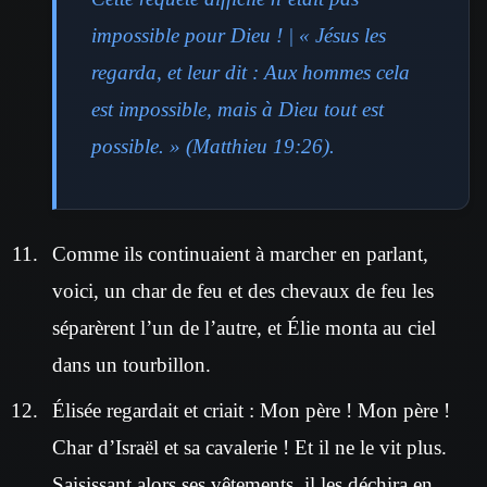
impossible pour Dieu ! | « Jésus les
regarda, et leur dit : Aux hommes cela
est impossible, mais à Dieu tout est
possible. » (Matthieu 19:26).
Comme ils continuaient à marcher en parlant,
voici, un char de feu et des chevaux de feu les
séparèrent l’un de l’autre, et Élie monta au ciel
dans un tourbillon.
Élisée regardait et criait : Mon père ! Mon père !
Char d’Israël et sa cavalerie ! Et il ne le vit plus.
Saisissant alors ses vêtements, il les déchira en