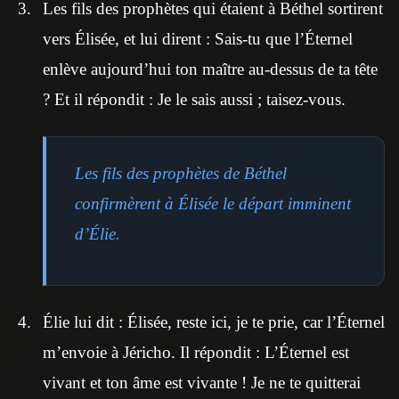
Les fils des prophètes qui étaient à Béthel sortirent
vers Élisée, et lui dirent : Sais-tu que l’Éternel
enlève aujourd’hui ton maître au-dessus de ta tête
? Et il répondit : Je le sais aussi ; taisez-vous.
Les fils des prophètes de Béthel
confirmèrent à Élisée le départ imminent
d’Élie.
Élie lui dit : Élisée, reste ici, je te prie, car l’Éternel
m’envoie à Jéricho. Il répondit : L’Éternel est
vivant et ton âme est vivante ! Je ne te quitterai