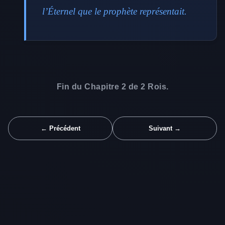
l’Éternel que le prophète représentait.
Fin du Chapitre 2 de 2 Rois.
← Précédent
Suivant →