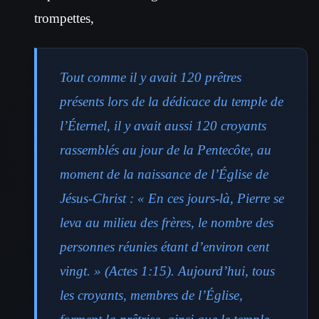
trompettes,
Tout comme il y avait 120 prêtres
présents lors de la dédicace du temple de
l’Éternel, il y avait aussi 120 croyants
rassemblés au jour de la Pentecôte, au
moment de la naissance de l’Église de
Jésus-Christ : « En ces jours-là, Pierre se
leva au milieu des frères, le nombre des
personnes réunies étant d’environ cent
vingt. » (Actes 1:15). Aujourd’hui, tous
les croyants, membres de l’Église,