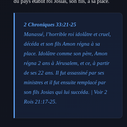
du pays établit roi Josias, son fils, à sa place.
2 Chroniques 33:21-25
Manassé, l’horrible roi idolâtre et cruel,
décéda et son fils Amon régna à sa
place. Idolâtre comme son père, Amon
régna 2 ans à Jérusalem, et ce, à partir
de ses 22 ans. Il fut assassiné par ses
ministres et il fut ensuite remplacé par
son fils Josias qui lui succéda. | Voir 2
Rois 21:17-25.