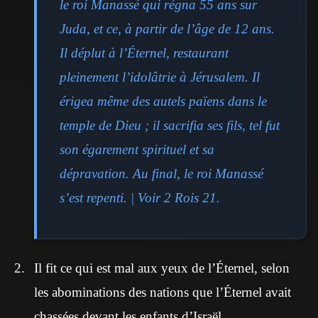
le roi Manassé qui régna 55 ans sur
Juda, et ce, à partir de l’âge de 12 ans.
Il déplut à l’Éternel, restaurant
pleinement l’idolâtrie à Jérusalem. Il
érigea même des autels païens dans le
temple de Dieu ; il sacrifia ses fils, tel fut
son égarement spirituel et sa
dépravation. Au final, le roi Manassé
s’est repenti. | Voir 2 Rois 21.
Il fit ce qui est mal aux yeux de l’Éternel, selon
les abominations des nations que l’Éternel avait
chassées devant les enfants d’Israël.