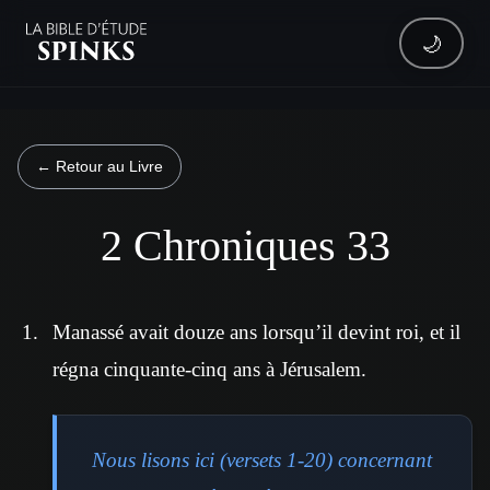
🌙
← Retour au Livre
2 Chroniques 33
Manassé avait douze ans lorsqu’il devint roi, et il
régna cinquante-cinq ans à Jérusalem.
Nous lisons ici (versets 1-20) concernant