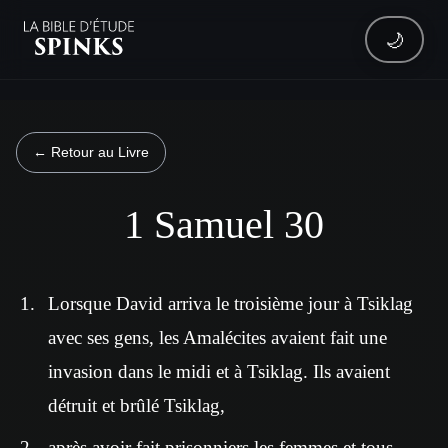
🌙
← Retour au Livre
1 Samuel 30
Lorsque David arriva le troisième jour à Tsiklag
avec ses gens, les Amalécites avaient fait une
invasion dans le midi et à Tsiklag. Ils avaient
détruit et brûlé Tsiklag,
après avoir fait prisonniers les femmes et tous