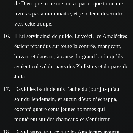
de Dieu que tu ne me tueras pas et que tu ne me
livreras pas à mon maître, et je te ferai descendre
vers cette troupe.
Il lui servit ainsi de guide. Et voici, les Amalécites
étaient répandus sur toute la contrée, mangeant,
buvant et dansant, à cause du grand butin qu’ils
avaient enlevé du pays des Philistins et du pays de
Juda.
David les battit depuis l’aube du jour jusqu’au
soir du lendemain, et aucun d’eux n’échappa,
excepté quatre cents jeunes hommes qui
montèrent sur des chameaux et s’enfuirent.
David sauva tout ce que les Amalécites avaient