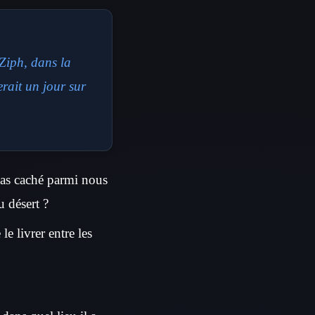
 Ziph, dans la
erait un jour sur
pas caché parmi nous
u désert ?
le livrer entre les