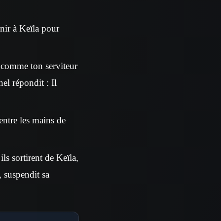
enir à Keïla pour
, comme ton serviteur
nel répondit : Il
entre les mains de
s sortirent de Keïla,
, suspendit sa