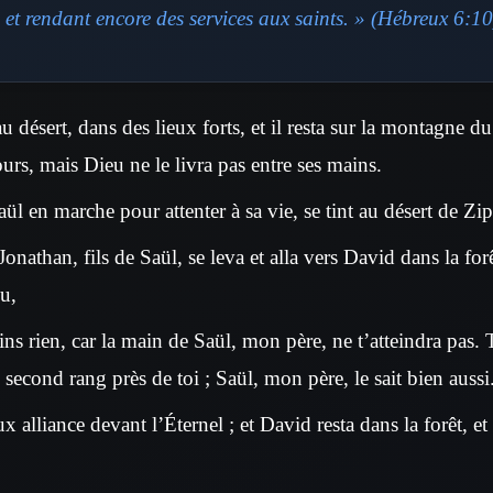
et rendant encore des services aux saints. » (Hébreux 6:10
désert, dans des lieux forts, et il resta sur la montagne du
ours, mais Dieu ne le livra pas entre ses mains.
l en marche pour attenter à sa vie, se tint au désert de Ziph
onathan, fils de Saül, se leva et alla vers David dans la forêt
u,
rains rien, car la main de Saül, mon père, ne t’atteindra pas. 
u second rang près de toi ; Saül, mon père, le sait bien aussi
ux alliance devant l’Éternel ; et David resta dans la forêt, et