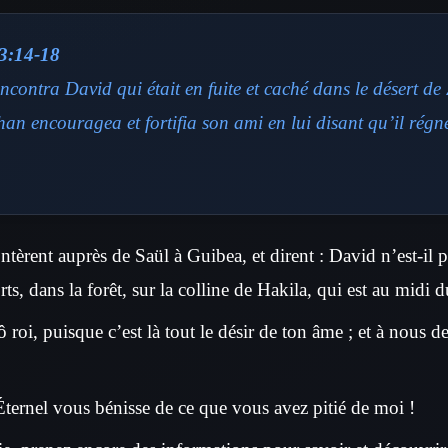
3:14-18
contra David qui était en fuite et caché dans le désert de
han encouragea et fortifia son ami en lui disant qu’il régn
tèrent auprès de Saül à Guibea, et dirent : David n’est-il 
rts, dans la forêt, sur la colline de Hakila, qui est au midi d
roi, puisque c’est là tout le désir de ton âme ; et à nous de 
’Éternel vous bénisse de ce que vous avez pitié de moi !