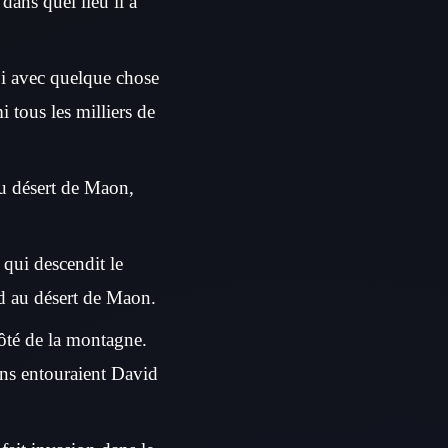
dans quel lieu il a
oi avec quelque chose
mi tous les milliers de
 au désert de Maon,
 qui descendit le
id au désert de Maon.
côté de la montagne.
ens entouraient David