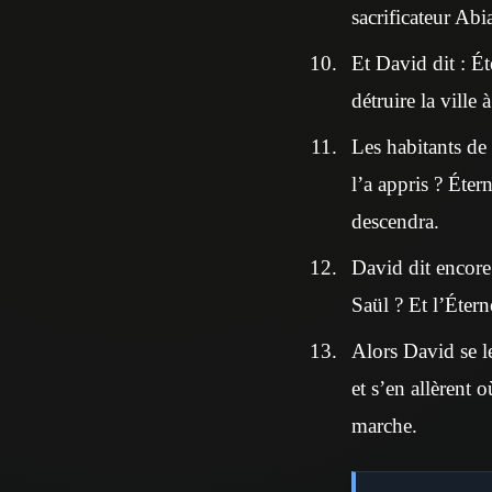
sacrificateur Abi
Et David dit : Ét
détruire la ville
Les habitants de 
l’a appris ? Étern
descendra.
David dit encore 
Saül ? Et l’Éterne
Alors David se l
et s’en allèrent 
marche.