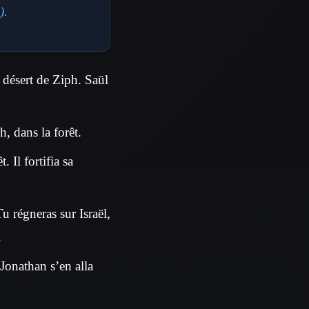
).
 désert de Ziph. Saül
, dans la forêt.
. Il fortifia sa
Tu régneras sur Israël,
.
 Jonathan s’en alla