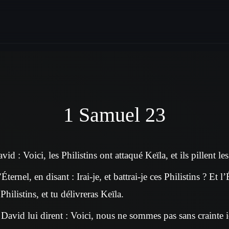
1 Samuel 23
id : Voici, les Philistins ont attaqué Keïla, et ils pillent les
ternel, en disant : Irai-je, et battrai-je ces Philistins ? Et l’
 Philistins, et tu délivreras Keïla.
 David lui dirent : Voici, nous ne sommes pas sans crainte 